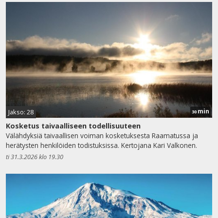
min
Jakso: 28
30
Kosketus taivaalliseen todellisuuteen
Välähdyksiä taivaallisen voiman kosketuksesta Raamatussa ja
herätysten henkilöiden todistuksissa. Kertojana Kari Valkonen.
ti 31.3.2026 klo 19.30