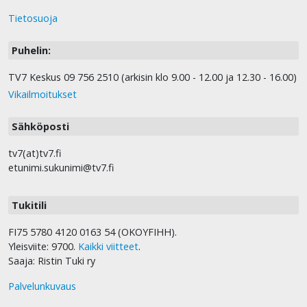
Tietosuoja
Puhelin:
TV7 Keskus 09 756 2510 (arkisin klo 9.00 - 12.00 ja 12.30 - 16.00)
Vikailmoitukset
Sähköposti
tv7(at)tv7.fi
etunimi.sukunimi@tv7.fi
Tukitili
FI75 5780 4120 0163 54 (OKOYFIHH).
Yleisviite: 9700.
Kaikki viitteet
.
Saaja: Ristin Tuki ry
Palvelunkuvaus