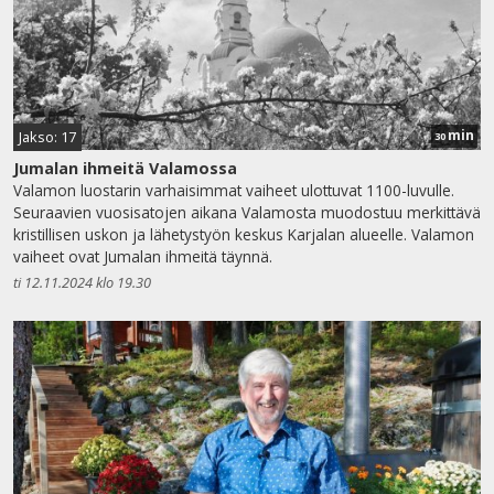
min
Jakso: 17
30
Jumalan ihmeitä Valamossa
Valamon luostarin varhaisimmat vaiheet ulottuvat 1100-luvulle.
Seuraavien vuosisatojen aikana Valamosta muodostuu merkittävä
kristillisen uskon ja lähetystyön keskus Karjalan alueelle. Valamon
vaiheet ovat Jumalan ihmeitä täynnä.
ti 12.11.2024 klo 19.30