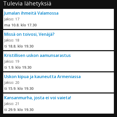
Tulevia lähetyksiä
Jumalan ihmeitä Valamossa
Jakso: 17
ma 10.8. klo 17.30
Missä on toivosi, Venäjä?
Jakso: 18
ti 18.8. klo 19.30
Kristillisen uskon aamunsarastus
Jakso: 19
ti 1.9. klo 19.30
Uskon kipua ja kauneutta Armeniassa
Jakso: 20
ti 15.9. klo 19.30
Kansanmurha, josta ei voi vaieta!
Jakso: 21
ti 29.9. klo 19.30