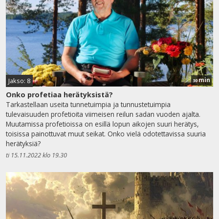
min
Jakso: 8
30
Onko profetiaa herätyksistä?
Tarkastellaan useita tunnetuimpia ja tunnustetuimpia
tulevaisuuden profetioita viimeisen reilun sadan vuoden ajalta.
Muutamissa profetioissa on esillä lopun aikojen suuri herätys,
toisissa painottuvat muut seikat. Onko vielä odotettavissa suuria
herätyksiä?
ti 15.11.2022 klo 19.30