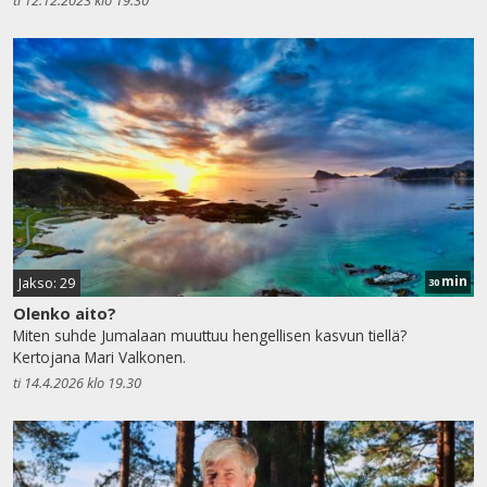
min
Jakso: 29
30
Olenko aito?
Miten suhde Jumalaan muuttuu hengellisen kasvun tiellä?
Kertojana Mari Valkonen.
ti 14.4.2026 klo 19.30