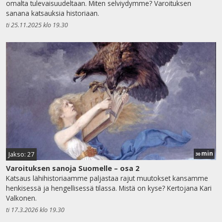
omalta tulevaisuudeltaan. Miten selviydymme? Varoituksen
sanana katsauksia historiaan.
ti 25.11.2025 klo 19.30
min
Jakso: 27
30
Varoituksen sanoja Suomelle – osa 2
Katsaus lähihistoriaamme paljastaa rajut muutokset kansamme
henkisessä ja hengellisessä tilassa. Mistä on kyse? Kertojana Kari
Valkonen.
ti 17.3.2026 klo 19.30