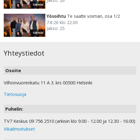
Jakso: 26
120 min
Yösoihtu
Te saatte voiman, osa 1/2
7.8.26 klo 22.00
Jakso: 25
120 min
Yhteystiedot
Osoite
Vilhonvuorenkatu 11 A 3. krs 00500 Helsinki
Tietosuoja
Puhelin:
TV7 Keskus 09 756 2510 (arkisin klo 9.00 - 12.00 ja 12.30 - 16.00)
Vikailmoitukset