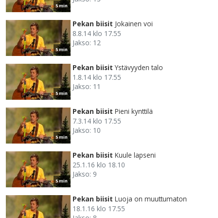
5 min
Pekan biisit
Jokainen voi
8.8.14 klo 17.55
Jakso: 12
5 min
Pekan biisit
Ystävyyden talo
1.8.14 klo 17.55
Jakso: 11
5 min
Pekan biisit
Pieni kynttilä
7.3.14 klo 17.55
Jakso: 10
5 min
Pekan biisit
Kuule lapseni
25.1.16 klo 18.10
Jakso: 9
5 min
Pekan biisit
Luoja on muuttumaton
18.1.16 klo 17.55
Jakso: 8