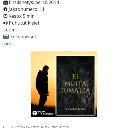
Ensilähetys: pe 1.8.2014
Jaksonumero: 11
Kesto: 5 min
Puhutut kielet:
suomi
Tekstitykset:
viro