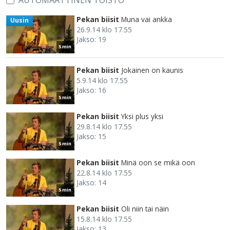
AUTOMAATTINEN TOISTO
Pekan biisit
Muna vai ankka
Uusin
26.9.14 klo 17.55
Jakso: 19
5 min
Pekan biisit
Jokainen on kaunis
5.9.14 klo 17.55
Jakso: 16
5 min
Pekan biisit
Yksi plus yksi
29.8.14 klo 17.55
Jakso: 15
5 min
Pekan biisit
Minä oon se mikä oon
22.8.14 klo 17.55
Jakso: 14
5 min
Pekan biisit
Oli niin tai näin
15.8.14 klo 17.55
Jakso: 13