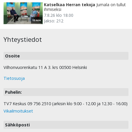
Katselkaa Herran tekoja
Jumala on tullut
ihmiseksi
7.8.26 klo 18.00
Jakso: 212
15 min
Yhteystiedot
Osoite
Vilhonvuorenkatu 11 A 3. krs 00500 Helsinki
Tietosuoja
Puhelin:
TV7 Keskus 09 756 2510 (arkisin klo 9.00 - 12.00 ja 12.30 - 16.00)
Vikailmoitukset
Sähköposti