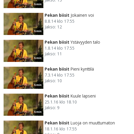
5 min
Pekan biisit
Jokainen voi
8.8.14 klo 17.55
Jakso: 12
5 min
Pekan biisit
Ystävyyden talo
1.8.14 klo 17.55
Jakso: 11
5 min
Pekan biisit
Pieni kynttilä
7.3.14 klo 17.55
Jakso: 10
5 min
Pekan biisit
Kuule lapseni
25.1.16 klo 18.10
Jakso: 9
5 min
Pekan biisit
Luoja on muuttumaton
18.1.16 klo 17.55