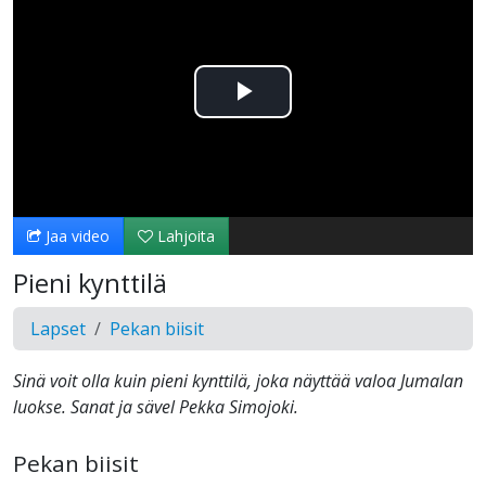
Toista
Video
Jaa video
Lahjoita
Pieni kynttilä
Lapset
Pekan biisit
Sinä voit olla kuin pieni kynttilä, joka näyttää valoa Jumalan
luokse. Sanat ja sävel Pekka Simojoki.
Pekan biisit