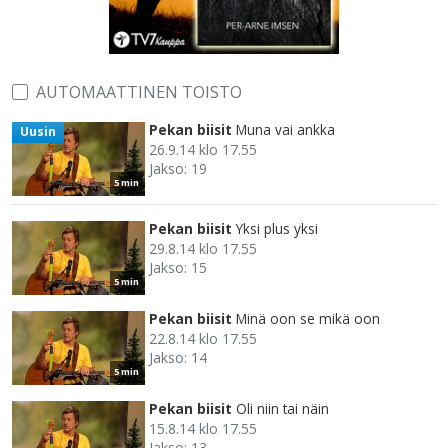
AUTOMAATTINEN TOISTO
Pekan biisit
Muna vai ankka
Uusin
26.9.14 klo 17.55
Jakso: 19
5 min
Pekan biisit
Yksi plus yksi
29.8.14 klo 17.55
Jakso: 15
5 min
Pekan biisit
Minä oon se mikä oon
22.8.14 klo 17.55
Jakso: 14
5 min
Pekan biisit
Oli niin tai näin
15.8.14 klo 17.55
Jakso: 13