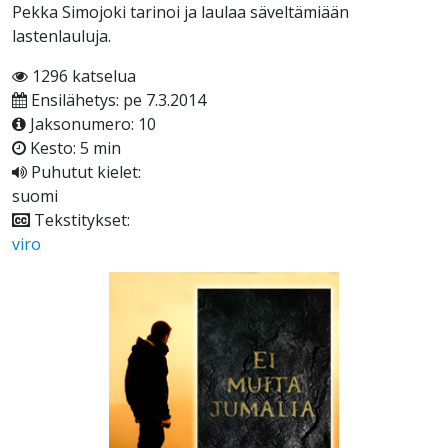
Pekka Simojoki tarinoi ja laulaa säveltämiään
lastenlauluja.
1296 katselua
Ensilähetys: pe 7.3.2014
Jaksonumero: 10
Kesto: 5 min
Puhutut kielet:
suomi
Tekstitykset:
viro