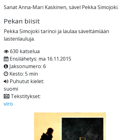
Sanat Anna-Mari Kaskinen, sävel Pekka Simojoki.
Pekan biisit
Pekka Simojoki tarinoi ja laulaa säveltämiään
lastenlauluja.
630 katselua
Ensilähetys: ma 16.11.2015
Jaksonumero: 6
Kesto: 5 min
Puhutut kielet:
suomi
Tekstitykset:
viro