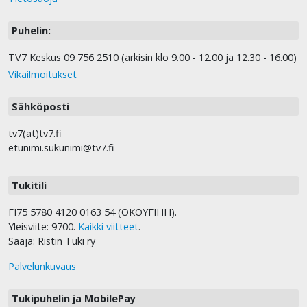
Puhelin:
TV7 Keskus 09 756 2510 (arkisin klo 9.00 - 12.00 ja 12.30 - 16.00)
Vikailmoitukset
Sähköposti
tv7(at)tv7.fi
etunimi.sukunimi@tv7.fi
Tukitili
FI75 5780 4120 0163 54 (OKOYFIHH).
Yleisviite: 9700.
Kaikki viitteet
.
Saaja: Ristin Tuki ry
Palvelunkuvaus
Tukipuhelin ja MobilePay