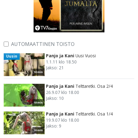
AUTOMAATTINEN TOISTO
Panjo ja Kani
Uusi Vuosi
Uusin
1.1.11 klo 18.50
Jakso: 21
10 min
Panjo ja Kani
Telttaretki. Osa 2/4
26.9.07 klo 18.00
Jakso: 10
10 min
Panjo ja Kani
Telttaretki. Osa 1/4
19.9.07 klo 18.00
Jakso: 9
10 min