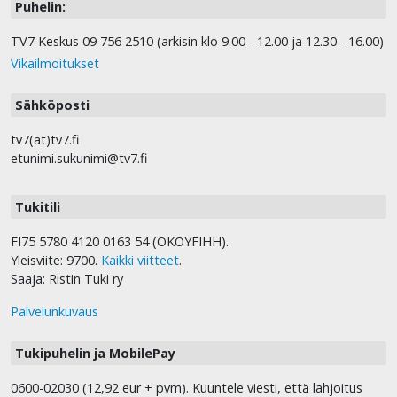
Puhelin:
TV7 Keskus 09 756 2510 (arkisin klo 9.00 - 12.00 ja 12.30 - 16.00)
Vikailmoitukset
Sähköposti
tv7(at)tv7.fi
etunimi.sukunimi@tv7.fi
Tukitili
FI75 5780 4120 0163 54 (OKOYFIHH).
Yleisviite: 9700.
Kaikki viitteet
.
Saaja: Ristin Tuki ry
Palvelunkuvaus
Tukipuhelin ja MobilePay
0600-02030 (12,92 eur + pvm). Kuuntele viesti, että lahjoitus