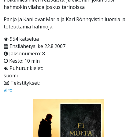
hahmokin vilahda joskus tarinoissa.
Panjo ja Kani ovat Marla ja Kari Rönnqvistin luomia ja
toteuttamia hahmoja.
954 katselua
Ensilähetys: ke 22.8.2007
Jaksonumero: 8
Kesto: 10 min
Puhutut kielet:
suomi
Tekstitykset:
viro