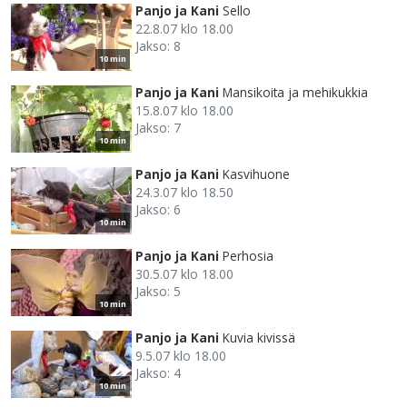
Panjo ja Kani
Sello
22.8.07 klo 18.00
Jakso: 8
10 min
Panjo ja Kani
Mansikoita ja mehikukkia
15.8.07 klo 18.00
Jakso: 7
10 min
Panjo ja Kani
Kasvihuone
24.3.07 klo 18.50
Jakso: 6
10 min
Panjo ja Kani
Perhosia
30.5.07 klo 18.00
Jakso: 5
10 min
Panjo ja Kani
Kuvia kivissä
9.5.07 klo 18.00
Jakso: 4
10 min