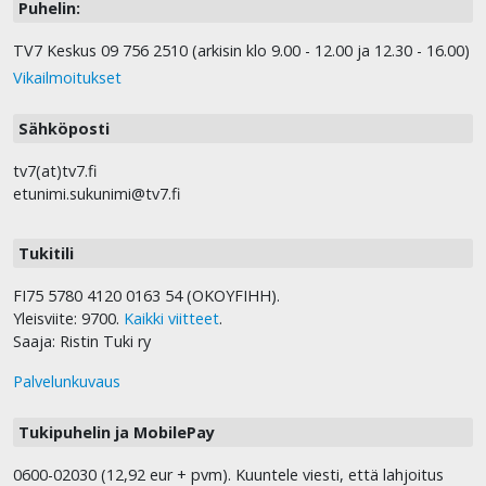
Puhelin:
TV7 Keskus 09 756 2510 (arkisin klo 9.00 - 12.00 ja 12.30 - 16.00)
Vikailmoitukset
Sähköposti
tv7(at)tv7.fi
etunimi.sukunimi@tv7.fi
Tukitili
FI75 5780 4120 0163 54 (OKOYFIHH).
Yleisviite: 9700.
Kaikki viitteet
.
Saaja: Ristin Tuki ry
Palvelunkuvaus
Tukipuhelin ja MobilePay
0600-02030 (12,92 eur + pvm). Kuuntele viesti, että lahjoitus