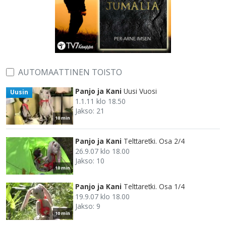
AUTOMAATTINEN TOISTO
Panjo ja Kani
Uusi Vuosi
Uusin
1.1.11 klo 18.50
Jakso: 21
10 min
Panjo ja Kani
Telttaretki. Osa 2/4
26.9.07 klo 18.00
Jakso: 10
10 min
Panjo ja Kani
Telttaretki. Osa 1/4
19.9.07 klo 18.00
Jakso: 9
10 min