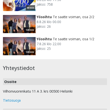
Jakso: 758
30 min
Yösoihtu
Te saatte voiman, osa 2/2
8.8.26 klo 00.00
Jakso: 26
120 min
Yösoihtu
Te saatte voiman, osa 1/2
7.8.26 klo 22.00
Jakso: 25
120 min
Yhteystiedot
Osoite
Vilhonvuorenkatu 11 A 3. krs 00500 Helsinki
Tietosuoja