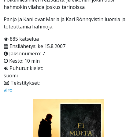
hahmokin vilahda joskus tarinoissa.
Panjo ja Kani ovat Marla ja Kari Rönnqvistin luomia ja
toteuttamia hahmoja.
885 katselua
Ensilähetys: ke 15.8.2007
Jaksonumero: 7
Kesto: 10 min
Puhutut kielet:
suomi
Tekstitykset:
viro