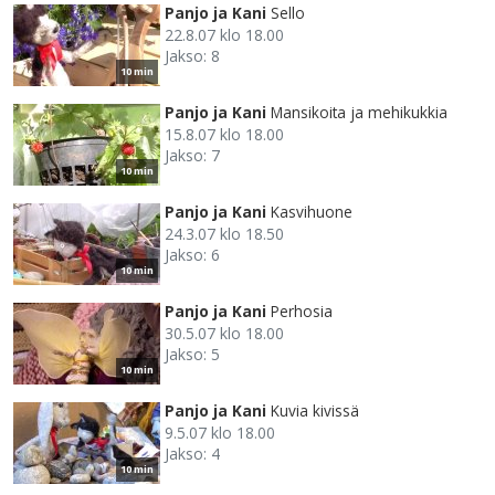
Panjo ja Kani
Sello
22.8.07 klo 18.00
Jakso: 8
10 min
Panjo ja Kani
Mansikoita ja mehikukkia
15.8.07 klo 18.00
Jakso: 7
10 min
Panjo ja Kani
Kasvihuone
24.3.07 klo 18.50
Jakso: 6
10 min
Panjo ja Kani
Perhosia
30.5.07 klo 18.00
Jakso: 5
10 min
Panjo ja Kani
Kuvia kivissä
9.5.07 klo 18.00
Jakso: 4
10 min