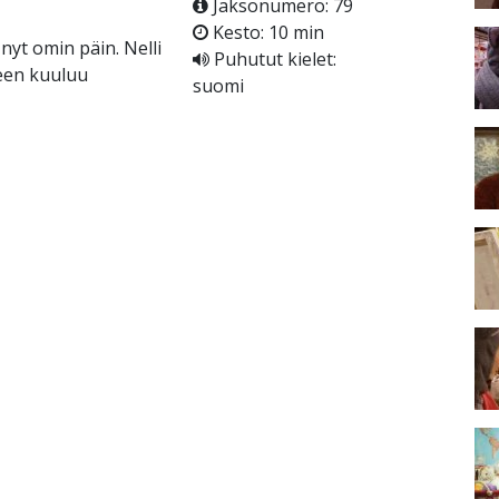
Jaksonumero: 79
Kesto: 10 min
nyt omin päin. Nelli
Puhutut kielet:
keen kuuluu
suomi