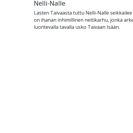
Nelli-Nalle
Lasten Taivaasta tuttu Nelli-Nalle seikkailee 
on ihanan inhimillinen neitikarhu, jonka ar
luontevalla tavalla usko Taivaan Isään.