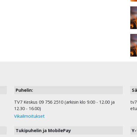
Puhelin:
Sä
TV7 Keskus 09 756 2510 (arkisin klo 9.00 - 12.00 ja
tv7
12.30 - 16.00)
etu
Vikailmoitukset
Tukipuhelin ja MobilePay
Y-