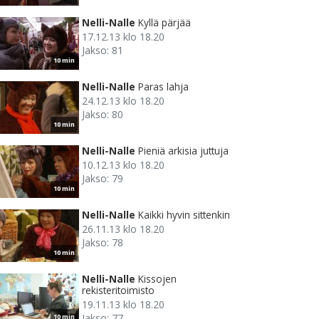
Nelli-Nalle
Kyllä pärjää
17.12.13 klo 18.20
Jakso: 81
10 min
Nelli-Nalle
Paras lahja
24.12.13 klo 18.20
Jakso: 80
10 min
Nelli-Nalle
Pieniä arkisia juttuja
10.12.13 klo 18.20
Jakso: 79
10 min
Nelli-Nalle
Kaikki hyvin sittenkin
26.11.13 klo 18.20
Jakso: 78
10 min
Nelli-Nalle
Kissojen
rekisteritoimisto
19.11.13 klo 18.20
Jakso: 77
10 min