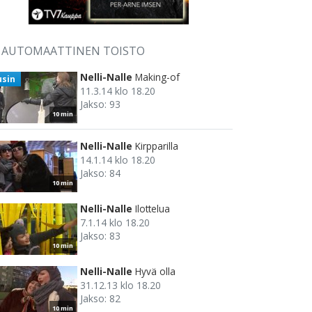
AUTOMAATTINEN TOISTO
Nelli-Nalle
Making-of
usin
11.3.14 klo 18.20
Jakso: 93
10 min
Nelli-Nalle
Kirpparilla
14.1.14 klo 18.20
Jakso: 84
10 min
Nelli-Nalle
Ilottelua
7.1.14 klo 18.20
Jakso: 83
10 min
Nelli-Nalle
Hyvä olla
31.12.13 klo 18.20
Jakso: 82
10 min