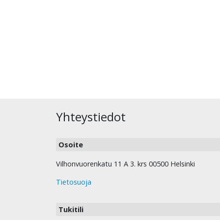
Yhteystiedot
Osoite
Vilhonvuorenkatu 11 A 3. krs 00500 Helsinki
Tietosuoja
Tukitili