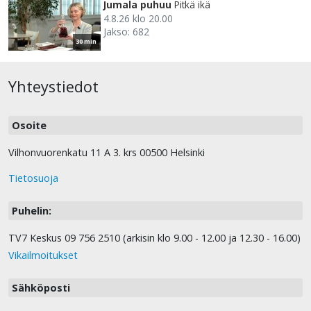
Jumala puhuu
Pitkä ikä
4.8.26 klo 20.00
Jakso: 682
30 min
Yhteystiedot
Osoite
Vilhonvuorenkatu 11 A 3. krs 00500 Helsinki
Tietosuoja
Puhelin:
TV7 Keskus 09 756 2510 (arkisin klo 9.00 - 12.00 ja 12.30 - 16.00)
Vikailmoitukset
Sähköposti