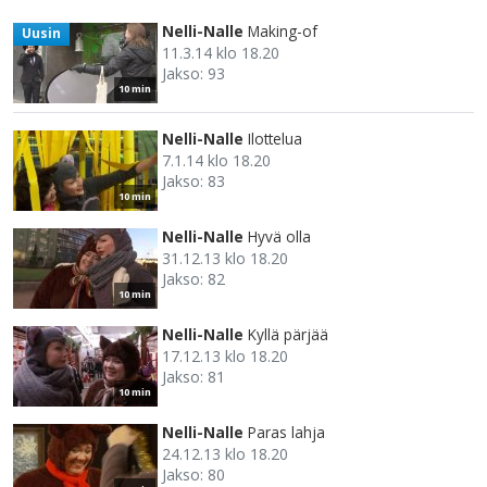
Nelli-Nalle
Making-of
Uusin
11.3.14 klo 18.20
Jakso: 93
10 min
Nelli-Nalle
Ilottelua
7.1.14 klo 18.20
Jakso: 83
10 min
Nelli-Nalle
Hyvä olla
31.12.13 klo 18.20
Jakso: 82
10 min
Nelli-Nalle
Kyllä pärjää
17.12.13 klo 18.20
Jakso: 81
10 min
Nelli-Nalle
Paras lahja
24.12.13 klo 18.20
Jakso: 80