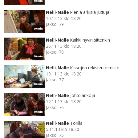
10 min
Nelli-Nalle
Pieniä arkisia juttuja
10.12.13 klo 18.20
Jakso: 79
10 min
Nelli-Nalle
Kaikki hyvin sittenkin
26.11.13 klo 18.20
Jakso: 78
10 min
Nelli-Nalle
Kissojen rekisteritoimisto
19.11.13 klo 18.20
Jakso: 77
10 min
Nelli-Nalle
Johtolankoja
12.11.13 klo 18.20
Jakso: 76
10 min
Nelli-Nalle
Torilla
5.11.13 klo 18.20
Jakso: 75