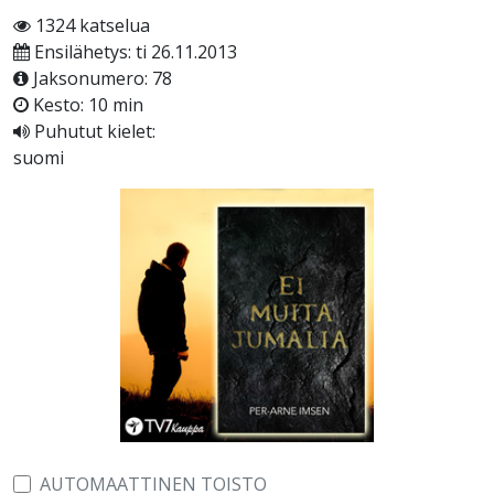
1324 katselua
Ensilähetys: ti 26.11.2013
Jaksonumero: 78
Kesto: 10 min
Puhutut kielet:
suomi
AUTOMAATTINEN TOISTO