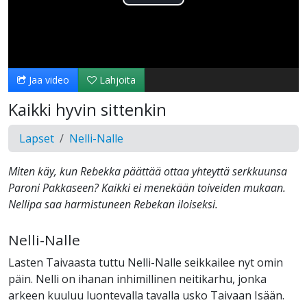
Toista
Video
Jaa video
Lahjoita
Kaikki hyvin sittenkin
Lapset
Nelli-Nalle
Miten käy, kun Rebekka päättää ottaa yhteyttä serkkuunsa
Paroni Pakkaseen? Kaikki ei menekään toiveiden mukaan.
Nellipa saa harmistuneen Rebekan iloiseksi.
Nelli-Nalle
Lasten Taivaasta tuttu Nelli-Nalle seikkailee nyt omin
päin. Nelli on ihanan inhimillinen neitikarhu, jonka
arkeen kuuluu luontevalla tavalla usko Taivaan Isään.