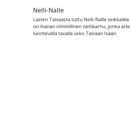
Nelli-Nalle
Lasten Taivaasta tuttu Nelli-Nalle seikkailee 
on ihanan inhimillinen neitikarhu, jonka ar
luontevalla tavalla usko Taivaan Isään.