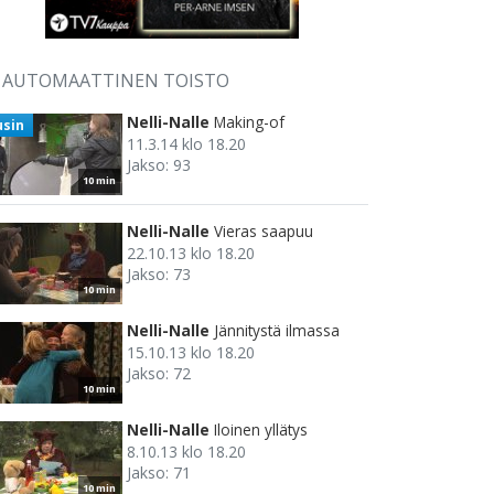
AUTOMAATTINEN TOISTO
Nelli-Nalle
Making-of
usin
11.3.14 klo 18.20
Jakso: 93
10 min
Nelli-Nalle
Vieras saapuu
22.10.13 klo 18.20
Jakso: 73
10 min
Nelli-Nalle
Jännitystä ilmassa
15.10.13 klo 18.20
Jakso: 72
10 min
Nelli-Nalle
Iloinen yllätys
8.10.13 klo 18.20
Jakso: 71
10 min