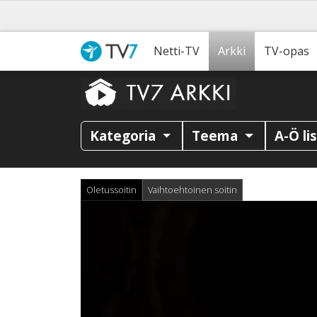
Netti-TV
Arkki
TV-opas
Kategoria
Teema
A-Ö li
Oletussoitin
Vaihtoehtoinen soitin