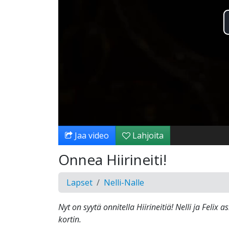
Jaa video
Lahjoita
Onnea Hiirineiti!
Lapset
Nelli-Nalle
Nyt on syytä onnitella Hiirineitiä! Nelli ja Felix
kortin.