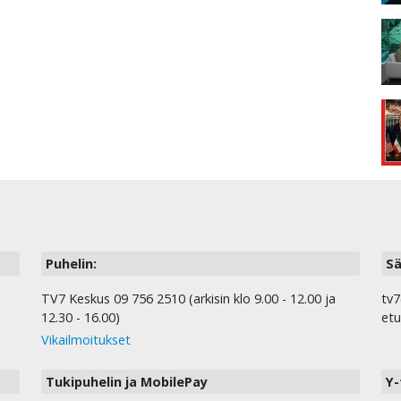
Puhelin:
Sä
TV7 Keskus 09 756 2510 (arkisin klo 9.00 - 12.00 ja
tv7
12.30 - 16.00)
etu
Vikailmoitukset
Tukipuhelin ja MobilePay
Y-