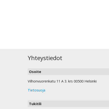
Yhteystiedot
Osoite
Vilhonvuorenkatu 11 A 3. krs 00500 Helsinki
Tietosuoja
Tukitili