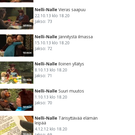
Nelli-Nalle
Vieras saapuu
22.10.13 klo 18.20
Jakso: 73
10 min
Nelli-Nalle
Jännitystä ilmassa
15.10.13 klo 18.20
Jakso: 72
10 min
Nelli-Nalle
Iloinen yllätys
8.10.13 klo 18.20
Jakso: 71
10 min
Nelli-Nalle
Suuri muutos
1.10.13 klo 18.20
Jakso: 70
10 min
Nelli-Nalle
Tärisyttävää elämän
leipää
4.12.12 klo 18.20
Jakso: 69
10 min