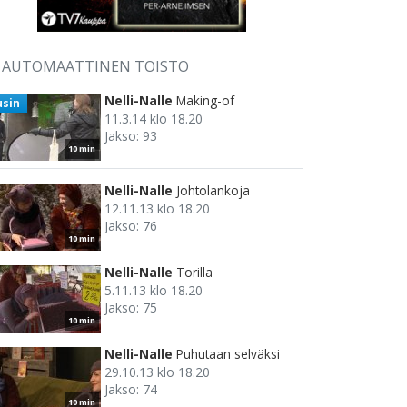
AUTOMAATTINEN TOISTO
Nelli-Nalle
Making-of
usin
11.3.14 klo 18.20
Jakso: 93
10 min
Nelli-Nalle
Johtolankoja
12.11.13 klo 18.20
Jakso: 76
10 min
Nelli-Nalle
Torilla
5.11.13 klo 18.20
Jakso: 75
10 min
Nelli-Nalle
Puhutaan selväksi
29.10.13 klo 18.20
Jakso: 74
10 min