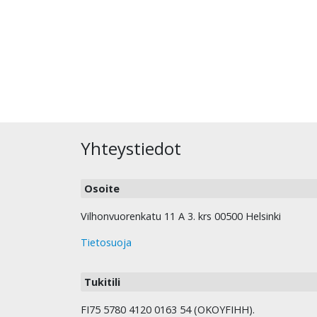
Yhteystiedot
Osoite
Vilhonvuorenkatu 11 A 3. krs 00500 Helsinki
Tietosuoja
Tukitili
FI75 5780 4120 0163 54 (OKOYFIHH).