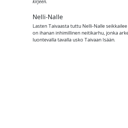
kirjeen.
Nelli-Nalle
Lasten Taivaasta tuttu Nelli-Nalle seikkailee 
on ihanan inhimillinen neitikarhu, jonka ar
luontevalla tavalla usko Taivaan Isään.