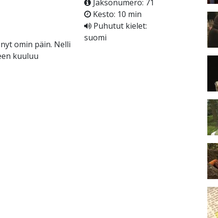
Jaksonumero: 71
Kesto: 10 min
Puhutut kielet:
suomi
nyt omin päin. Nelli
keen kuuluu