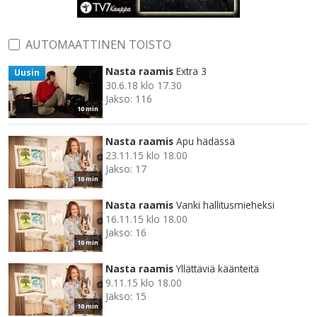
AUTOMAATTINEN TOISTO
Nasta raamis
Extra 3
Uusin
30.6.18 klo 17.30
Jakso: 116
10 min
Nasta raamis
Apu hädässä
23.11.15 klo 18.00
Jakso: 17
10 min
Nasta raamis
Vanki hallitusmieheksi
16.11.15 klo 18.00
Jakso: 16
10 min
Nasta raamis
Yllättäviä käänteitä
9.11.15 klo 18.00
Jakso: 15
10 min