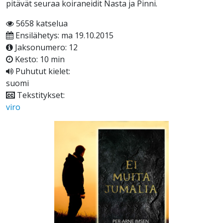
pitävät seuraa koiraneidit Nasta ja Pinni.
5658 katselua
Ensilähetys: ma 19.10.2015
Jaksonumero: 12
Kesto: 10 min
Puhutut kielet:
suomi
Tekstitykset:
viro