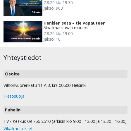
7.8.26 klo 19.30
Jakso: 963
30 min
Henkien sota – tie vapauteen
Maailmankuvan muutos
7.8.26 klo 19.00
Jakso: 10
30 min
Yhteystiedot
Osoite
Vilhonvuorenkatu 11 A 3. krs 00500 Helsinki
Tietosuoja
Puhelin:
TV7 Keskus 09 756 2510 (arkisin klo 9.00 - 12.00 ja 12.30 - 16.00)
Vikailmoitukset