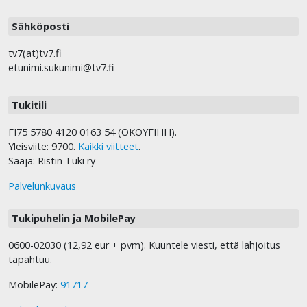
Sähköposti
tv7(at)tv7.fi
etunimi.sukunimi@tv7.fi
Tukitili
FI75 5780 4120 0163 54 (OKOYFIHH).
Yleisviite: 9700.
Kaikki viitteet
.
Saaja: Ristin Tuki ry
Palvelunkuvaus
Tukipuhelin ja MobilePay
0600-02030 (12,92 eur + pvm). Kuuntele viesti, että lahjoitus
tapahtuu.
MobilePay:
91717