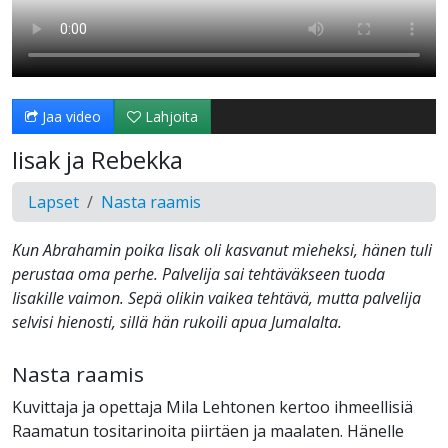
Jaa video
Lahjoita
Iisak ja Rebekka
Lapset
Nasta raamis
Kun Abrahamin poika Iisak oli kasvanut mieheksi, hänen tuli
perustaa oma perhe. Palvelija sai tehtäväkseen tuoda
Iisakille vaimon. Sepä olikin vaikea tehtävä, mutta palvelija
selvisi hienosti, sillä hän rukoili apua Jumalalta.
Nasta raamis
Kuvittaja ja opettaja Mila Lehtonen kertoo ihmeellisiä
Raamatun tositarinoita piirtäen ja maalaten. Hänelle