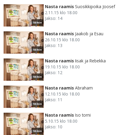
Nasta raamis
Suosikkipoika Joosef
2.11.15 klo 18.00
Jakso: 14
10 min
Nasta raamis
Jaakob ja Esau
26.10.15 klo 18.00
Jakso: 13
10 min
Nasta raamis
Iisak ja Rebekka
19.10.15 klo 18.00
Jakso: 12
10 min
Nasta raamis
Abraham
12.10.15 klo 18.00
Jakso: 11
10 min
Nasta raamis
Iso torni
5.10.15 klo 18.00
Jakso: 10
10 min