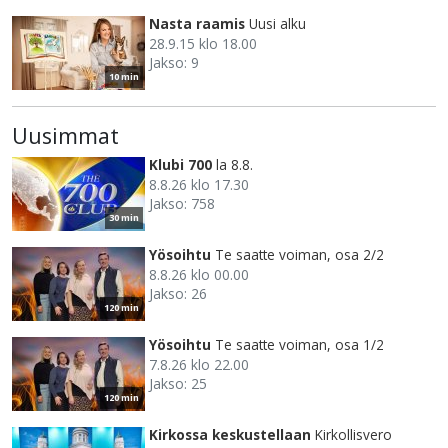
Nasta raamis
Uusi alku
28.9.15 klo 18.00
Jakso: 9
10 min
Uusimmat
Klubi 700
la 8.8.
8.8.26 klo 17.30
Jakso: 758
30 min
Yösoihtu
Te saatte voiman, osa 2/2
8.8.26 klo 00.00
Jakso: 26
120 min
Yösoihtu
Te saatte voiman, osa 1/2
7.8.26 klo 22.00
Jakso: 25
120 min
Kirkossa keskustellaan
Kirkollisvero