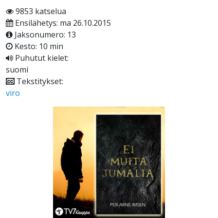
9853 katselua
Ensilähetys: ma 26.10.2015
Jaksonumero: 13
Kesto: 10 min
Puhutut kielet:
suomi
Tekstitykset:
viro