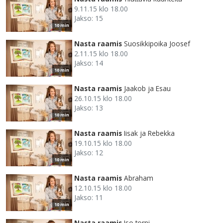
9.11.15 klo 18.00
Jakso: 15
10 min
Nasta raamis
Suosikkipoika Joosef
2.11.15 klo 18.00
Jakso: 14
10 min
Nasta raamis
Jaakob ja Esau
26.10.15 klo 18.00
Jakso: 13
10 min
Nasta raamis
Iisak ja Rebekka
19.10.15 klo 18.00
Jakso: 12
10 min
Nasta raamis
Abraham
12.10.15 klo 18.00
Jakso: 11
10 min
Nasta raamis
Iso torni