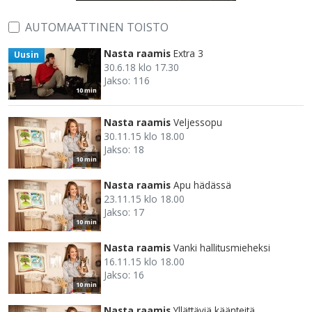
AUTOMAATTINEN TOISTO
Nasta raamis
Extra 3
Uusin
30.6.18 klo 17.30
Jakso: 116
10 min
Nasta raamis
Veljessopu
30.11.15 klo 18.00
Jakso: 18
10 min
Nasta raamis
Apu hädässä
23.11.15 klo 18.00
Jakso: 17
10 min
Nasta raamis
Vanki hallitusmieheksi
16.11.15 klo 18.00
Jakso: 16
10 min
Nasta raamis
Yllättäviä käänteitä