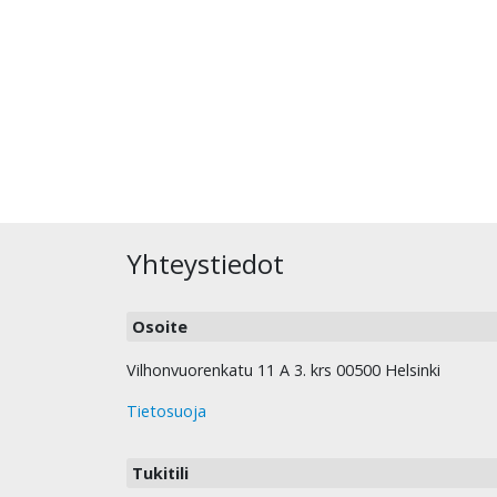
Yhteystiedot
Osoite
Vilhonvuorenkatu 11 A 3. krs 00500 Helsinki
Tietosuoja
Tukitili