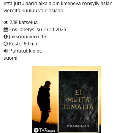
että juttulaarin aika ajoin ilmenevä rönsyily asian
viereltä kuuluu vain asiaan.
238 katselua
Ensilähetys: su 23.11.2025
Jaksonumero: 13
Kesto: 60 min
Puhutut kielet:
suomi