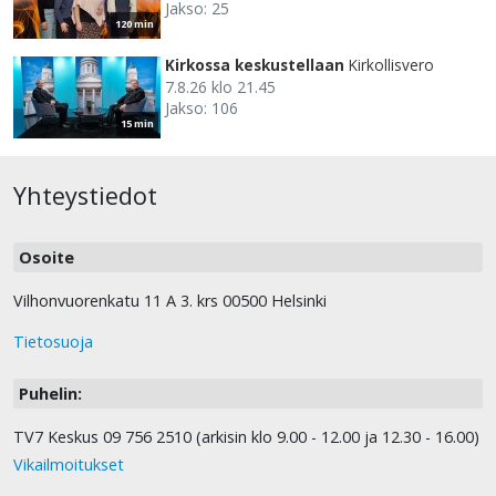
Jakso: 25
120 min
Kirkossa keskustellaan
Kirkollisvero
7.8.26 klo 21.45
Jakso: 106
15 min
Yhteystiedot
Osoite
Vilhonvuorenkatu 11 A 3. krs 00500 Helsinki
Tietosuoja
Puhelin:
TV7 Keskus 09 756 2510 (arkisin klo 9.00 - 12.00 ja 12.30 - 16.00)
Vikailmoitukset