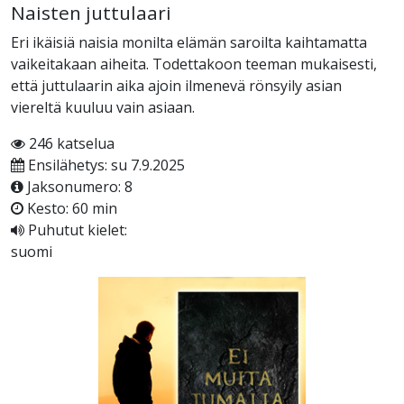
Naisten juttulaari
Eri ikäisiä naisia monilta elämän saroilta kaihtamatta
vaikeitakaan aiheita. Todettakoon teeman mukaisesti,
että juttulaarin aika ajoin ilmenevä rönsyily asian
viereltä kuuluu vain asiaan.
246 katselua
Ensilähetys: su 7.9.2025
Jaksonumero: 8
Kesto: 60 min
Puhutut kielet:
suomi