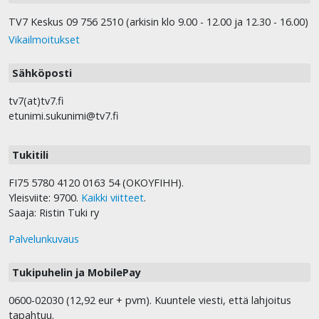
TV7 Keskus 09 756 2510 (arkisin klo 9.00 - 12.00 ja 12.30 - 16.00)
Vikailmoitukset
Sähköposti
tv7(at)tv7.fi
etunimi.sukunimi@tv7.fi
Tukitili
FI75 5780 4120 0163 54 (OKOYFIHH).
Yleisviite: 9700.
Kaikki viitteet
.
Saaja: Ristin Tuki ry
Palvelunkuvaus
Tukipuhelin ja MobilePay
0600-02030 (12,92 eur + pvm). Kuuntele viesti, että lahjoitus
tapahtuu.