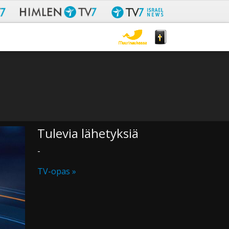
Tulevia lähetyksiä
-
TV-opas »