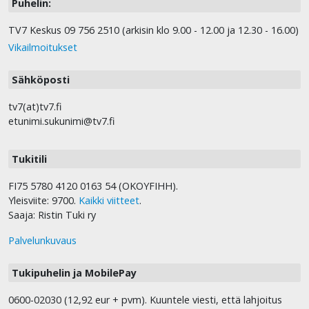
Puhelin:
TV7 Keskus 09 756 2510 (arkisin klo 9.00 - 12.00 ja 12.30 - 16.00)
Vikailmoitukset
Sähköposti
tv7(at)tv7.fi
etunimi.sukunimi@tv7.fi
Tukitili
FI75 5780 4120 0163 54 (OKOYFIHH).
Yleisviite: 9700.
Kaikki viitteet
.
Saaja: Ristin Tuki ry
Palvelunkuvaus
Tukipuhelin ja MobilePay
0600-02030 (12,92 eur + pvm). Kuuntele viesti, että lahjoitus