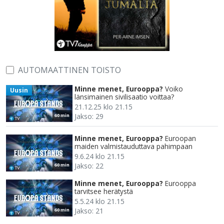
AUTOMAATTINEN TOISTO
Minne menet, Eurooppa?
Voiko
Uusin
länsimainen sivilisaatio voittaa?
21.12.25 klo 21.15
Jakso: 29
60 min
Minne menet, Eurooppa?
Euroopan
maiden valmistauduttava pahimpaan
9.6.24 klo 21.15
Jakso: 22
60 min
Minne menet, Eurooppa?
Eurooppa
tarvitsee herätystä
5.5.24 klo 21.15
Jakso: 21
60 min