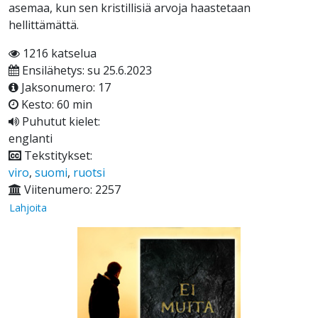
asemaa, kun sen kristillisiä arvoja haastetaan
hellittämättä.
1216 katselua
Ensilähetys: su 25.6.2023
Jaksonumero: 17
Kesto: 60 min
Puhutut kielet:
englanti
Tekstitykset:
viro
,
suomi
,
ruotsi
Viitenumero: 2257
Lahjoita