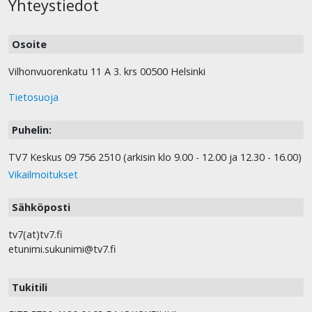
Yhteystiedot
Osoite
Vilhonvuorenkatu 11 A 3. krs 00500 Helsinki
Tietosuoja
Puhelin:
TV7 Keskus 09 756 2510 (arkisin klo 9.00 - 12.00 ja 12.30 - 16.00)
Vikailmoitukset
Sähköposti
tv7(at)tv7.fi
etunimi.sukunimi@tv7.fi
Tukitili