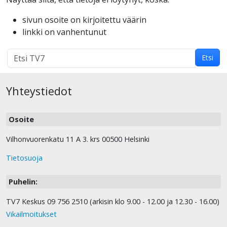
sivun osoite on kirjoitettu väärin
linkki on vanhentunut
Hakutulokset
Etsi
haulle:
Yhteystiedot
Osoite
Vilhonvuorenkatu 11 A 3. krs 00500 Helsinki
Tietosuoja
Puhelin:
TV7 Keskus 09 756 2510 (arkisin klo 9.00 - 12.00 ja 12.30 - 16.00)
Vikailmoitukset