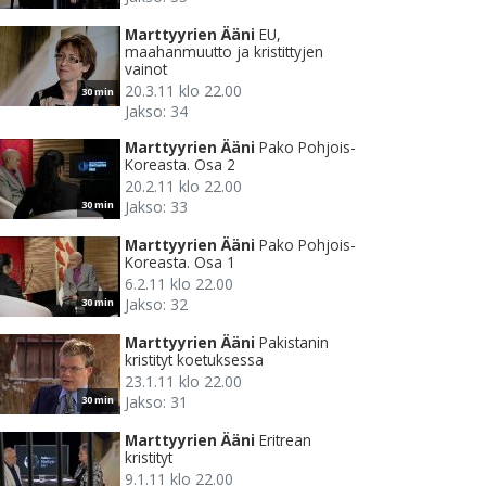
Marttyyrien Ääni
EU,
maahanmuutto ja kristittyjen
vainot
20.3.11 klo 22.00
30 min
Jakso: 34
Marttyyrien Ääni
Pako Pohjois-
Koreasta. Osa 2
20.2.11 klo 22.00
Jakso: 33
30 min
Marttyyrien Ääni
Pako Pohjois-
Koreasta. Osa 1
6.2.11 klo 22.00
Jakso: 32
30 min
Marttyyrien Ääni
Pakistanin
kristityt koetuksessa
23.1.11 klo 22.00
Jakso: 31
30 min
Marttyyrien Ääni
Eritrean
kristityt
9.1.11 klo 22.00