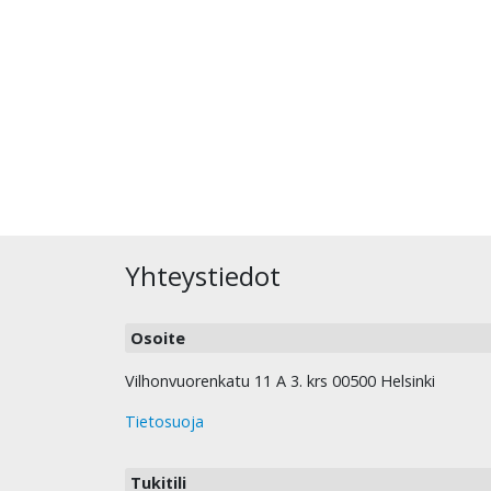
Yhteystiedot
Osoite
Vilhonvuorenkatu 11 A 3. krs 00500 Helsinki
Tietosuoja
Tukitili