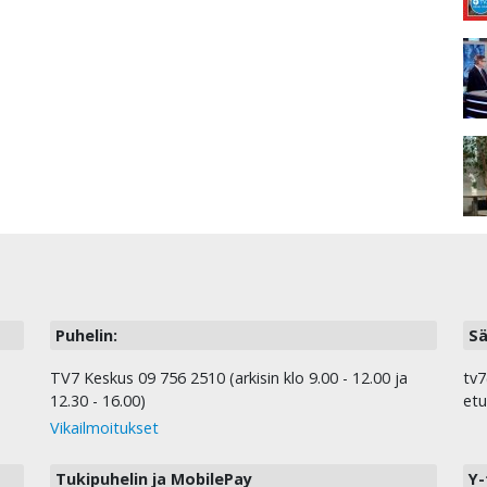
Puhelin:
Sä
TV7 Keskus 09 756 2510 (arkisin klo 9.00 - 12.00 ja
tv7
12.30 - 16.00)
etu
Vikailmoitukset
Tukipuhelin ja MobilePay
Y-