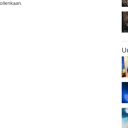
 ollenkaan.
U