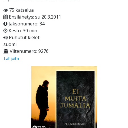
75 katselua
Ensilähetys: su 20.3.2011
Jaksonumero: 34
Kesto: 30 min
Puhutut kielet:
suomi
Viitenumero: 9276
Lahjoita