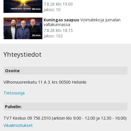
7.8.26 klo 19.00
Jakso: 10
30 min
Kuningas saapuu
Voimatekoja Jumalan
valtakunnassa
7.8.26 klo 18.15
Jakso: 102
30 min
Yhteystiedot
Osoite
Vilhonvuorenkatu 11 A 3. krs 00500 Helsinki
Tietosuoja
Puhelin:
TV7 Keskus 09 756 2510 (arkisin klo 9.00 - 12.00 ja 12.30 - 16.00)
Vikailmoitukset