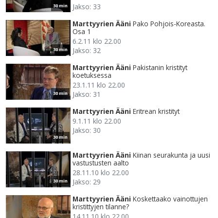
Jakso: 33
30 min
Marttyyrien Ääni
Pako Pohjois-Koreasta.
Osa 1
6.2.11 klo 22.00
Jakso: 32
30 min
Marttyyrien Ääni
Pakistanin kristityt
koetuksessa
23.1.11 klo 22.00
Jakso: 31
30 min
Marttyyrien Ääni
Eritrean kristityt
9.1.11 klo 22.00
Jakso: 30
30 min
Marttyyrien Ääni
Kiinan seurakunta ja uusi
vastustusten aalto
28.11.10 klo 22.00
Jakso: 29
30 min
Marttyyrien Ääni
Koskettaako vainottujen
kristittyjen tilanne?
14.11.10 klo 22.00