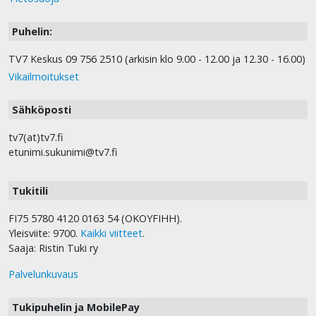
Puhelin:
TV7 Keskus 09 756 2510 (arkisin klo 9.00 - 12.00 ja 12.30 - 16.00)
Vikailmoitukset
Sähköposti
tv7(at)tv7.fi
etunimi.sukunimi@tv7.fi
Tukitili
FI75 5780 4120 0163 54 (OKOYFIHH).
Yleisviite: 9700.
Kaikki viitteet
.
Saaja: Ristin Tuki ry
Palvelunkuvaus
Tukipuhelin ja MobilePay