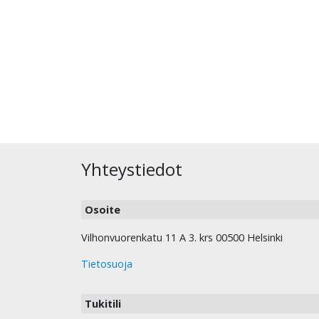
Yhteystiedot
Osoite
Vilhonvuorenkatu 11 A 3. krs 00500 Helsinki
Tietosuoja
Tukitili