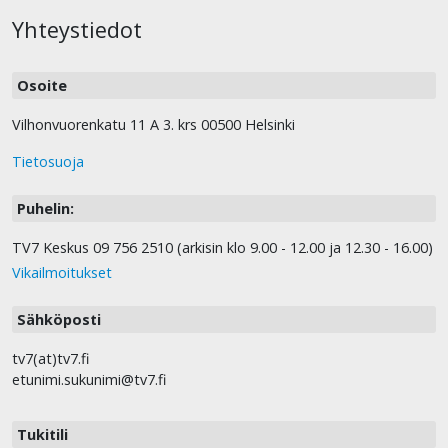
Yhteystiedot
Osoite
Vilhonvuorenkatu 11 A 3. krs 00500 Helsinki
Tietosuoja
Puhelin:
TV7 Keskus 09 756 2510 (arkisin klo 9.00 - 12.00 ja 12.30 - 16.00)
Vikailmoitukset
Sähköposti
tv7(at)tv7.fi
etunimi.sukunimi@tv7.fi
Tukitili