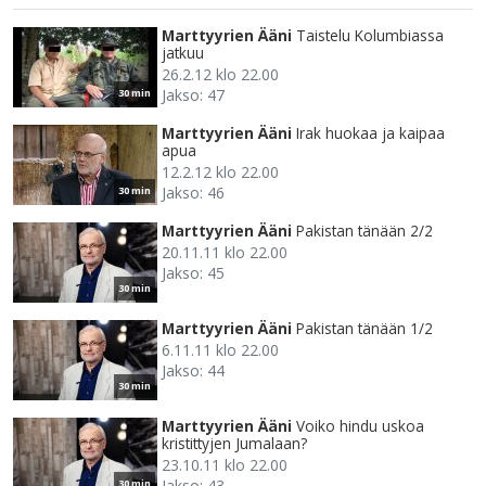
Marttyyrien Ääni
Taistelu Kolumbiassa
jatkuu
26.2.12 klo 22.00
Jakso: 47
30 min
Marttyyrien Ääni
Irak huokaa ja kaipaa
apua
12.2.12 klo 22.00
Jakso: 46
30 min
Marttyyrien Ääni
Pakistan tänään 2/2
20.11.11 klo 22.00
Jakso: 45
30 min
Marttyyrien Ääni
Pakistan tänään 1/2
6.11.11 klo 22.00
Jakso: 44
30 min
Marttyyrien Ääni
Voiko hindu uskoa
kristittyjen Jumalaan?
23.10.11 klo 22.00
Jakso: 43
30 min