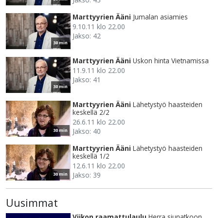
Marttyyrien Ääni
Jumalan asiamies
9.10.11 klo 22.00
Jakso: 42
30 min
Marttyyrien Ääni
Uskon hinta Vietnamissa
11.9.11 klo 22.00
Jakso: 41
30 min
Marttyyrien Ääni
Lähetystyö haasteiden
keskellä 2/2
26.6.11 klo 22.00
Jakso: 40
30 min
Marttyyrien Ääni
Lähetystyö haasteiden
keskellä 1/2
12.6.11 klo 22.00
Jakso: 39
30 min
Uusimmat
Viikon raamattulaulu
Herra siunatkoon