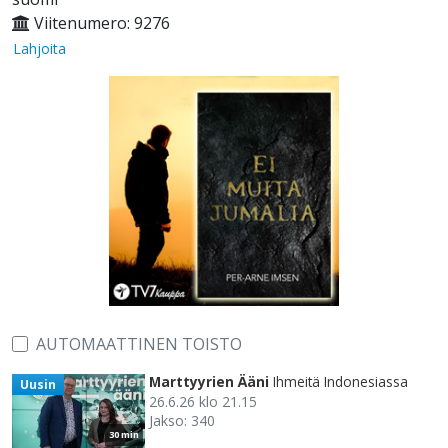
Viitenumero: 9276
Lahjoita
AUTOMAATTINEN TOISTO
Marttyyrien Ääni
Ihmeitä Indonesiassa
Uusin
26.6.26 klo 21.15
Jakso: 340
30 min