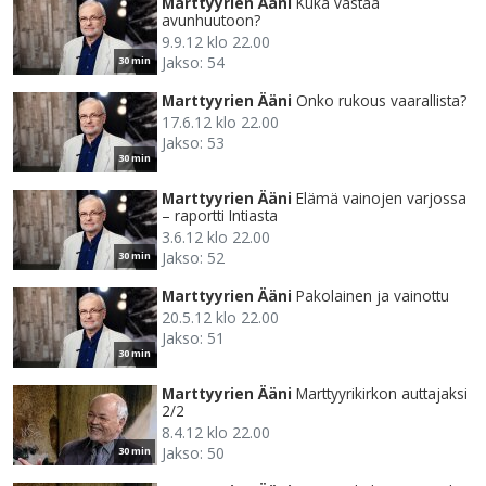
Marttyyrien Ääni
Kuka vastaa
avunhuutoon?
9.9.12 klo 22.00
Jakso: 54
30 min
Marttyyrien Ääni
Onko rukous vaarallista?
17.6.12 klo 22.00
Jakso: 53
30 min
Marttyyrien Ääni
Elämä vainojen varjossa
– raportti Intiasta
3.6.12 klo 22.00
Jakso: 52
30 min
Marttyyrien Ääni
Pakolainen ja vainottu
20.5.12 klo 22.00
Jakso: 51
30 min
Marttyyrien Ääni
Marttyyrikirkon auttajaksi
2/2
8.4.12 klo 22.00
Jakso: 50
30 min