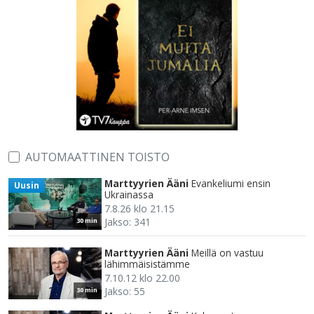
AUTOMAATTINEN TOISTO
Marttyyrien Ääni
Evankeliumi ensin
Uusin
Ukrainassa
7.8.26 klo 21.15
Jakso: 341
30 min
Marttyyrien Ääni
Meillä on vastuu
lähimmäisistämme
7.10.12 klo 22.00
Jakso: 55
30 min