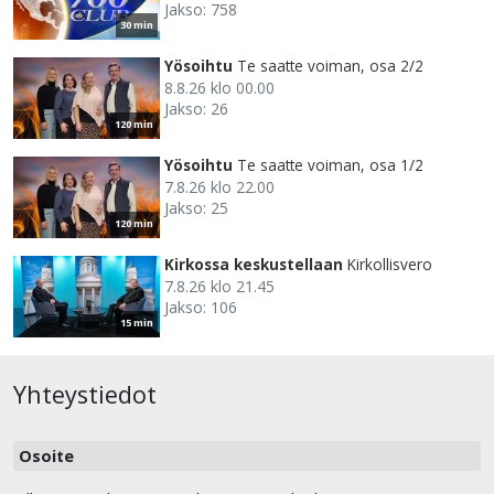
Jakso: 758
30 min
Yösoihtu
Te saatte voiman, osa 2/2
8.8.26 klo 00.00
Jakso: 26
120 min
Yösoihtu
Te saatte voiman, osa 1/2
7.8.26 klo 22.00
Jakso: 25
120 min
Kirkossa keskustellaan
Kirkollisvero
7.8.26 klo 21.45
Jakso: 106
15 min
Yhteystiedot
Osoite