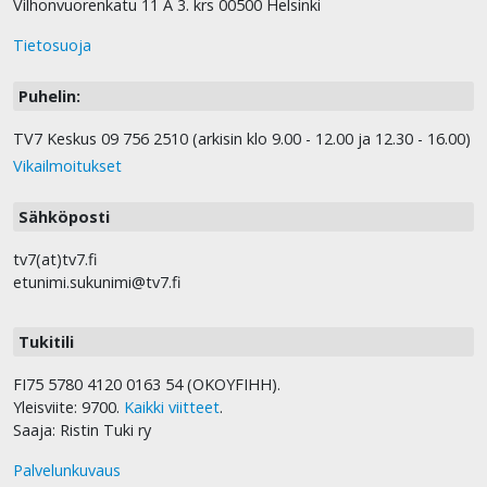
Vilhonvuorenkatu 11 A 3. krs 00500 Helsinki
Tietosuoja
Puhelin:
TV7 Keskus 09 756 2510 (arkisin klo 9.00 - 12.00 ja 12.30 - 16.00)
Vikailmoitukset
Sähköposti
tv7(at)tv7.fi
etunimi.sukunimi@tv7.fi
Tukitili
FI75 5780 4120 0163 54 (OKOYFIHH).
Yleisviite: 9700.
Kaikki viitteet
.
Saaja: Ristin Tuki ry
Palvelunkuvaus