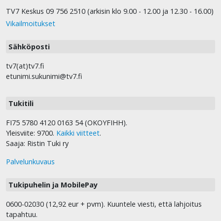
TV7 Keskus 09 756 2510 (arkisin klo 9.00 - 12.00 ja 12.30 - 16.00)
Vikailmoitukset
Sähköposti
tv7(at)tv7.fi
etunimi.sukunimi@tv7.fi
Tukitili
FI75 5780 4120 0163 54 (OKOYFIHH).
Yleisviite: 9700.
Kaikki viitteet
.
Saaja: Ristin Tuki ry
Palvelunkuvaus
Tukipuhelin ja MobilePay
0600-02030 (12,92 eur + pvm). Kuuntele viesti, että lahjoitus
tapahtuu.