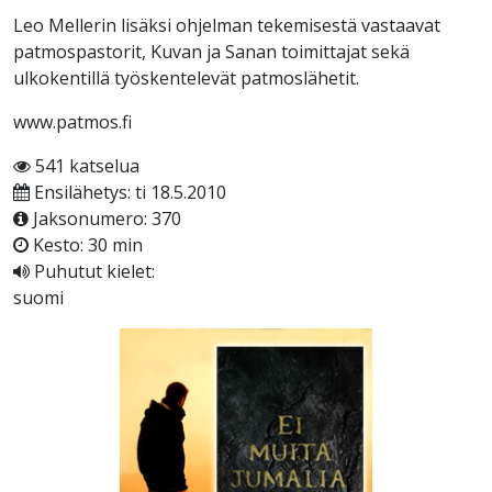
Leo Mellerin lisäksi ohjelman tekemisestä vastaavat
patmospastorit, Kuvan ja Sanan toimittajat sekä
ulkokentillä työskentelevät patmoslähetit.
www.patmos.fi
541 katselua
Ensilähetys: ti 18.5.2010
Jaksonumero: 370
Kesto: 30 min
Puhutut kielet:
suomi