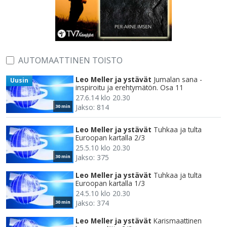
AUTOMAATTINEN TOISTO
Leo Meller ja ystävät
Jumalan sana -
Uusin
inspiroitu ja erehtymätön. Osa 11
27.6.14 klo 20.30
Jakso: 814
30 min
Leo Meller ja ystävät
Tuhkaa ja tulta
Euroopan kartalla 2/3
25.5.10 klo 20.30
Jakso: 375
30 min
Leo Meller ja ystävät
Tuhkaa ja tulta
Euroopan kartalla 1/3
24.5.10 klo 20.30
Jakso: 374
30 min
Leo Meller ja ystävät
Karismaattinen