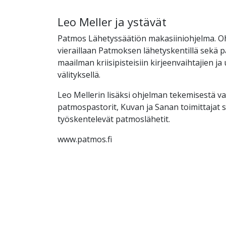
Leo Meller ja ystävät
Patmos Lähetyssäätiön makasiiniohjelma. O
vieraillaan Patmoksen lähetyskentillä sekä
maailman kriisipisteisiin kirjeenvaihtajien ja
välityksellä.
Leo Mellerin lisäksi ohjelman tekemisestä v
patmospastorit, Kuvan ja Sanan toimittajat s
työskentelevät patmoslähetit.
www.patmos.fi