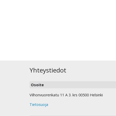
Yhteystiedot
Osoite
Vilhonvuorenkatu 11 A 3. krs 00500 Helsinki
Tietosuoja