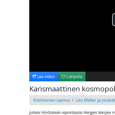
Jaa video
Lahjoita
Karismaattinen kosmopoli
Kotimainen opetus
Leo Meller ja ystävä
Juhani Hörtsänän reportaasia Hengen tekojen 