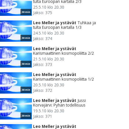
tulta Euroopan kartalla 2/3
25.5.10 klo 20.30
Jakso: 375
30 min
Leo Meller ja ystävät
Tuhkaa ja
tulta Euroopan kartalla 1/3
24.5.10 klo 20.30
Jakso: 374
30 min
Leo Meller ja ystävät
Karismaattinen kosmopoliitta 2/2
21.5.10 klo 20.30
Jakso: 373
30 min
Leo Meller ja ystävät
Karismaattinen kosmopoliitta 1/2
20.5.10 klo 20.30
Jakso: 372
30 min
Leo Meller ja ystävät
Jussi
Korvajärvi: Pyhän todellisuus
19.5.10 klo 20.30
Jakso: 371
30 min
Leo Meller ja ystävät