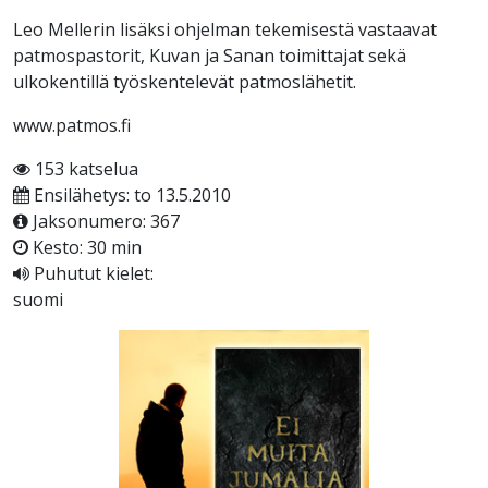
Leo Mellerin lisäksi ohjelman tekemisestä vastaavat
patmospastorit, Kuvan ja Sanan toimittajat sekä
ulkokentillä työskentelevät patmoslähetit.
www.patmos.fi
153 katselua
Ensilähetys: to 13.5.2010
Jaksonumero: 367
Kesto: 30 min
Puhutut kielet:
suomi