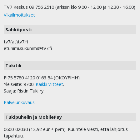
TV7 Keskus 09 756 2510 (arkisin klo 9.00 - 12.00 ja 12.30 - 16.00)
Vikailmoitukset
Sähköposti
tv7(at)tv7.fi
etunimi.sukunimi@tv7.fi
Tukitili
FI75 5780 4120 0163 54 (OKOYFIHH).
Yleisviite: 9700.
Kaikki viitteet
.
Saaja: Ristin Tuki ry
Palvelunkuvaus
Tukipuhelin ja MobilePay
0600-02030 (12,92 eur + pvm). Kuuntele viesti, että lahjoitus
tapahtuu.