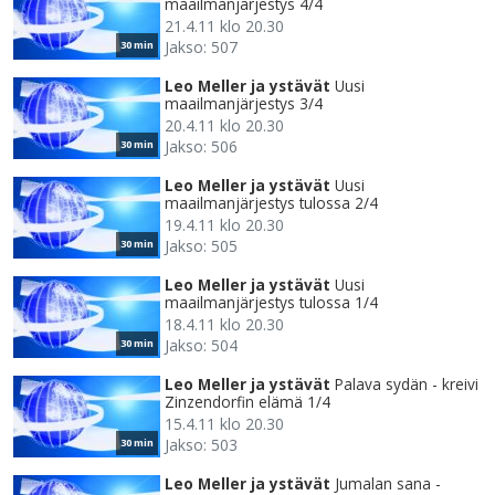
maailmanjärjestys 4/4
21.4.11 klo 20.30
Jakso: 507
30 min
Leo Meller ja ystävät
Uusi
maailmanjärjestys 3/4
20.4.11 klo 20.30
Jakso: 506
30 min
Leo Meller ja ystävät
Uusi
maailmanjärjestys tulossa 2/4
19.4.11 klo 20.30
Jakso: 505
30 min
Leo Meller ja ystävät
Uusi
maailmanjärjestys tulossa 1/4
18.4.11 klo 20.30
Jakso: 504
30 min
Leo Meller ja ystävät
Palava sydän - kreivi
Zinzendorfin elämä 1/4
15.4.11 klo 20.30
Jakso: 503
30 min
Leo Meller ja ystävät
Jumalan sana -