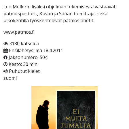
Leo Mellerin lisäksi ohjelman tekemisestä vastaavat
patmospastorit, Kuvan ja Sanan toimittajat sekä
ulkokentillä työskentelevät patmoslähetit.
www.patmos.fi
3180 katselua
Ensilähetys: ma 18.4.2011
Jaksonumero: 504
Kesto: 30 min
Puhutut kielet:
suomi