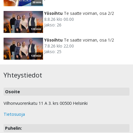
30 min
Yösoihtu
Te saatte voiman, osa 2/2
8.8.26 klo 00.00
Jakso: 26
120 min
Yösoihtu
Te saatte voiman, osa 1/2
7.8.26 klo 22.00
Jakso: 25
120 min
Yhteystiedot
Osoite
Vilhonvuorenkatu 11 A 3. krs 00500 Helsinki
Tietosuoja
Puhelin: