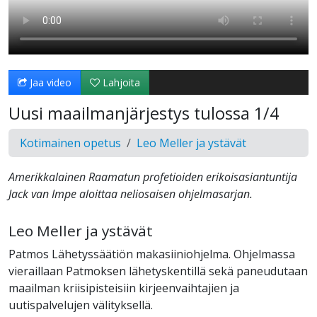
Jaa video
Lahjoita
Uusi maailmanjärjestys tulossa 1/4
Kotimainen opetus
Leo Meller ja ystävät
Amerikkalainen Raamatun profetioiden erikoisasiantuntija
Jack van Impe aloittaa neliosaisen ohjelmasarjan.
Leo Meller ja ystävät
Patmos Lähetyssäätiön makasiiniohjelma. Ohjelmassa
vieraillaan Patmoksen lähetyskentillä sekä paneudutaan
maailman kriisipisteisiin kirjeenvaihtajien ja
uutispalvelujen välityksellä.