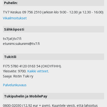
Puhelin:
TV7 Keskus 09 756 2510 (arkisin klo 9.00 - 12.00 ja 12.30 - 16.00)
Vikailmoitukset
Sähköposti
tv7(at)tv7.fi
etunimi.sukunimi@tv7.fi
Tukitili
FI75 5780 4120 0163 54 (OKOYFIHH).
Yleisviite: 9700.
Kaikki viitteet
.
Saaja: Ristin Tuki ry
Palvelunkuvaus
Tukipuhelin ja MobilePay
0600-02030 (12,92 eur + pvm). Kuuntele viesti, että lahjoitus