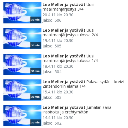
Leo Meller ja ystävät
Uusi
maailmanjärjestys 3/4
20.4.11 klo 20.30
Jakso: 506
30 min
Leo Meller ja ystävät
Uusi
maailmanjärjestys tulossa 2/4
19.4.11 klo 20.30
Jakso: 505
30 min
Leo Meller ja ystävät
Uusi
maailmanjärjestys tulossa 1/4
18.4.11 klo 20.30
Jakso: 504
30 min
Leo Meller ja ystävät
Palava sydän - kreivi
Zinzendorfin elämä 1/4
15.4.11 klo 20.30
Jakso: 503
30 min
Leo Meller ja ystävät
Jumalan sana -
inspiroitu ja erehtymätön
14.4.11 klo 20.30
Jakso: 502
30 min