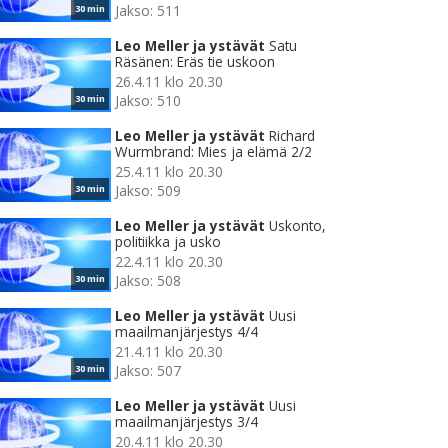
Jakso: 511
30 min
Leo Meller ja ystävät
Satu
Räsänen: Eräs tie uskoon
26.4.11 klo 20.30
Jakso: 510
30 min
Leo Meller ja ystävät
Richard
Wurmbrand: Mies ja elämä 2/2
25.4.11 klo 20.30
Jakso: 509
30 min
Leo Meller ja ystävät
Uskonto,
politiikka ja usko
22.4.11 klo 20.30
Jakso: 508
30 min
Leo Meller ja ystävät
Uusi
maailmanjärjestys 4/4
21.4.11 klo 20.30
Jakso: 507
30 min
Leo Meller ja ystävät
Uusi
maailmanjärjestys 3/4
20.4.11 klo 20.30