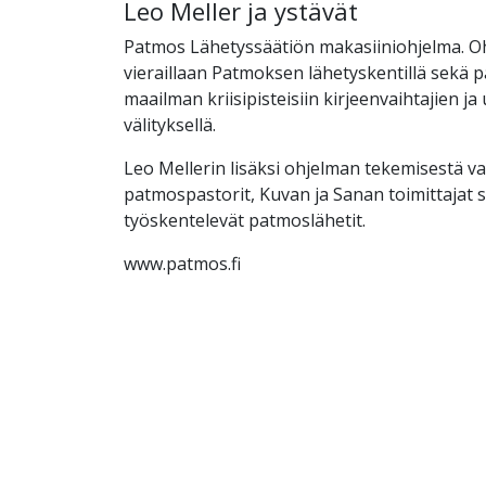
Leo Meller ja ystävät
Patmos Lähetyssäätiön makasiiniohjelma. O
vieraillaan Patmoksen lähetyskentillä sekä
maailman kriisipisteisiin kirjeenvaihtajien ja
välityksellä.
Leo Mellerin lisäksi ohjelman tekemisestä v
patmospastorit, Kuvan ja Sanan toimittajat s
työskentelevät patmoslähetit.
www.patmos.fi