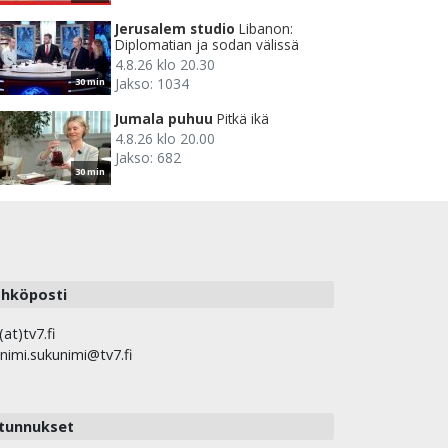
Jerusalem studio
Libanon:
Diplomatian ja sodan välissä
4.8.26 klo 20.30
Jakso: 1034
30 min
Jumala puhuu
Pitkä ikä
4.8.26 klo 20.00
Jakso: 682
30 min
hköposti
(at)tv7.fi
nimi.sukunimi@tv7.fi
tunnukset