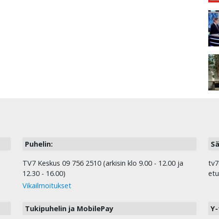
Puhelin:
Sä
TV7 Keskus 09 756 2510 (arkisin klo 9.00 - 12.00 ja
tv7
12.30 - 16.00)
etu
Vikailmoitukset
Tukipuhelin ja MobilePay
Y-