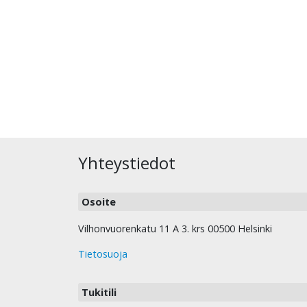
Yhteystiedot
Osoite
Vilhonvuorenkatu 11 A 3. krs 00500 Helsinki
Tietosuoja
Tukitili