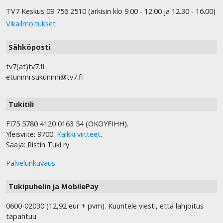
TV7 Keskus 09 756 2510 (arkisin klo 9.00 - 12.00 ja 12.30 - 16.00)
Vikailmoitukset
Sähköposti
tv7(at)tv7.fi
etunimi.sukunimi@tv7.fi
Tukitili
FI75 5780 4120 0163 54 (OKOYFIHH).
Yleisviite: 9700.
Kaikki viitteet
.
Saaja: Ristin Tuki ry
Palvelunkuvaus
Tukipuhelin ja MobilePay
0600-02030 (12,92 eur + pvm). Kuuntele viesti, että lahjoitus
tapahtuu.