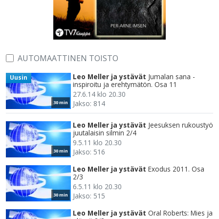
AUTOMAATTINEN TOISTO
Leo Meller ja ystävät
Jumalan sana -
Uusin
inspiroitu ja erehtymätön. Osa 11
27.6.14 klo 20.30
Jakso: 814
30 min
Leo Meller ja ystävät
Jeesuksen rukoustyö
juutalaisin silmin 2/4
9.5.11 klo 20.30
Jakso: 516
30 min
Leo Meller ja ystävät
Exodus 2011. Osa
2/3
6.5.11 klo 20.30
Jakso: 515
30 min
Leo Meller ja ystävät
Oral Roberts: Mies ja