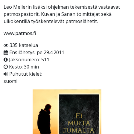
Leo Mellerin lisäksi ohjelman tekemisestä vastaavat
patmospastorit, Kuvan ja Sanan toimittajat sekä
ulkokentillä työskentelevät patmoslähetit.
www.patmos.fi
335 katselua
Ensilähetys: pe 29.4.2011
Jaksonumero: 511
Kesto: 30 min
Puhutut kielet:
suomi