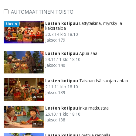
AUTOMAATTINEN TOISTO
Lasten kotipuu
Lättytaikina, myrsky ja
Uusin
kaksi taloa
30.7.14 klo 18.10
Jakso: 179
20 min
Lasten kotipuu
Apua saa
23.11.11 klo 18.10
Jakso: 140
20 min
Lasten kotipuu
Taivaan Isä suojan antaa
2.11.11 klo 18.10
Jakso: 139
20 min
Lasten kotipuu
Inka matkustaa
26.10.11 klo 18.10
Jakso: 138
20 min
Lasten kotipuu
Löytöjä rannalla