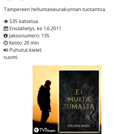
Tampereen helluntaiseurakunnan tuotantoa.
535 katselua
Ensilähetys: ke 1.6.2011
Jaksonumero: 135
Kesto: 20 min
Puhutut kielet:
suomi