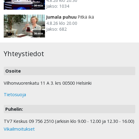
4.8.26 klo 20.30
Jakso: 1034
30 min
Jumala puhuu
Pitkä ikä
4.8.26 klo 20.00
Jakso: 682
30 min
Yhteystiedot
Osoite
Vilhonvuorenkatu 11 A 3. krs 00500 Helsinki
Tietosuoja
Puhelin:
TV7 Keskus 09 756 2510 (arkisin klo 9.00 - 12.00 ja 12.30 - 16.00)
Vikailmoitukset