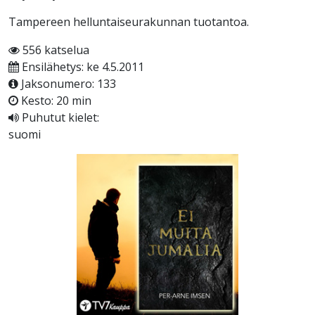
Tampereen helluntaiseurakunnan tuotantoa.
556 katselua
Ensilähetys: ke 4.5.2011
Jaksonumero: 133
Kesto: 20 min
Puhutut kielet:
suomi