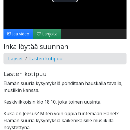
Toista
Video
Jaa video
Lahjoita
Inka löytää suunnan
Lapset
Lasten kotipuu
Lasten kotipuu
Elämän suuria kysymyksiä pohditaan hauskalla tavalla,
musiikin kanssa.
Keskiviikkoisin klo 18.10, joka toinen uusinta.
Kuka on Jeesus? Miten voin oppia tuntemaan Hänet?
Elämän suuria kysymyksiä kaikenikäisille musiikilla
höystettynä.