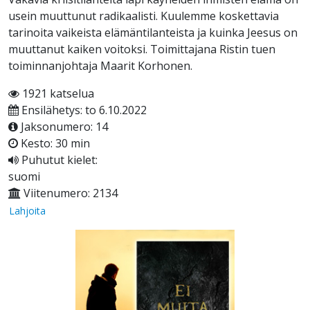
usein muuttunut radikaalisti. Kuulemme koskettavia
tarinoita vaikeista elämäntilanteista ja kuinka Jeesus on
muuttanut kaiken voitoksi. Toimittajana Ristin tuen
toiminnanjohtaja Maarit Korhonen.
1921 katselua
Ensilähetys: to 6.10.2022
Jaksonumero: 14
Kesto: 30 min
Puhutut kielet:
suomi
Viitenumero: 2134
Lahjoita