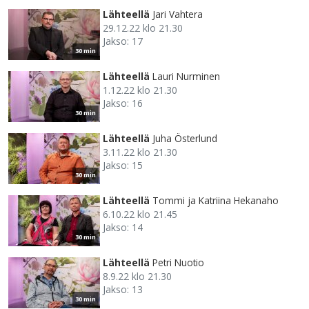
Lähteellä
Jari Vahtera
29.12.22 klo 21.30
Jakso: 17
30 min
Lähteellä
Lauri Nurminen
1.12.22 klo 21.30
Jakso: 16
30 min
Lähteellä
Juha Österlund
3.11.22 klo 21.30
Jakso: 15
30 min
Lähteellä
Tommi ja Katriina Hekanaho
6.10.22 klo 21.45
Jakso: 14
30 min
Lähteellä
Petri Nuotio
8.9.22 klo 21.30
Jakso: 13
30 min