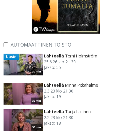
AUTOMAATTINEN TOISTO
Lähteellä
Terhi Holmström
Uusin
25.6.26 klo 21.30
Jakso: 55
30 min
Lähteellä
Minna Pitkähalme
2.3.23 klo 21.30
Jakso: 19
30 min
Lähteellä
Tarja Laitinen
2.2.23 klo 21.30
Jakso: 18
30 min