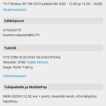
TV7 Keskus 09 756 2510 (arkisin klo 9.00 - 12.00 ja 12.30 - 16.00)
Vikailmoitukset
Sähköposti
tv7(at)tv7.fi
etunimi.sukunimi@tv7.fi
Tukitili
FI75 5780 4120 0163 54 (OKOYFIHH).
Yleisviite: 9700.
Kaikki viitteet
.
Saaja: Ristin Tuki ry
Palvelunkuvaus
Tukipuhelin ja MobilePay
0600-02030 (12,92 eur + pvm). Kuuntele viesti, että lahjoitus
tapahtuu.