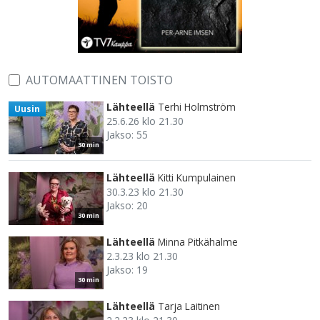
AUTOMAATTINEN TOISTO
Lähteellä
Terhi Holmström
Uusin
25.6.26 klo 21.30
Jakso: 55
30 min
Lähteellä
Kitti Kumpulainen
30.3.23 klo 21.30
Jakso: 20
30 min
Lähteellä
Minna Pitkähalme
2.3.23 klo 21.30
Jakso: 19
30 min
Lähteellä
Tarja Laitinen