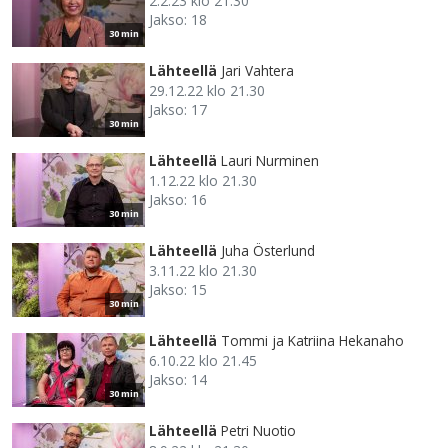
2.2.23 klo 21.30
Jakso: 18
30 min
Lähteellä
Jari Vahtera
29.12.22 klo 21.30
Jakso: 17
30 min
Lähteellä
Lauri Nurminen
1.12.22 klo 21.30
Jakso: 16
30 min
Lähteellä
Juha Österlund
3.11.22 klo 21.30
Jakso: 15
30 min
Lähteellä
Tommi ja Katriina Hekanaho
6.10.22 klo 21.45
Jakso: 14
30 min
Lähteellä
Petri Nuotio