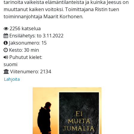
tarinoita vaikeista elämäntilanteista ja kuinka Jeesus on
muuttanut kaiken voitoksi. Toimittajana Ristin tuen
toiminnanjohtaja Maarit Korhonen.
2256 katselua
Ensilähetys: to 3.11.2022
Jaksonumero: 15
Kesto: 30 min
Puhutut kielet:
suomi
Viitenumero: 2134
Lahjoita