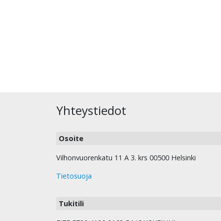
Yhteystiedot
Osoite
Vilhonvuorenkatu 11 A 3. krs 00500 Helsinki
Tietosuoja
Tukitili