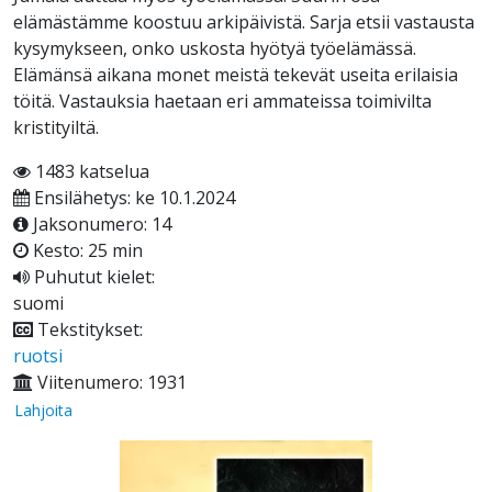
elämästämme koostuu arkipäivistä. Sarja etsii vastausta
kysymykseen, onko uskosta hyötyä työelämässä.
Elämänsä aikana monet meistä tekevät useita erilaisia
töitä. Vastauksia haetaan eri ammateissa toimivilta
kristityiltä.
1483 katselua
Ensilähetys: ke 10.1.2024
Jaksonumero: 14
Kesto: 25 min
Puhutut kielet:
suomi
Tekstitykset:
ruotsi
Viitenumero: 1931
Lahjoita