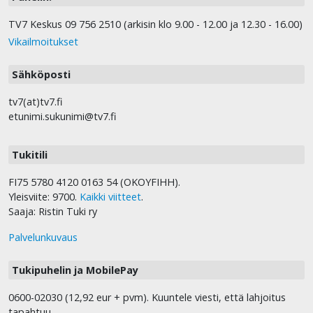
TV7 Keskus 09 756 2510 (arkisin klo 9.00 - 12.00 ja 12.30 - 16.00)
Vikailmoitukset
Sähköposti
tv7(at)tv7.fi
etunimi.sukunimi@tv7.fi
Tukitili
FI75 5780 4120 0163 54 (OKOYFIHH).
Yleisviite: 9700.
Kaikki viitteet
.
Saaja: Ristin Tuki ry
Palvelunkuvaus
Tukipuhelin ja MobilePay
0600-02030 (12,92 eur + pvm). Kuuntele viesti, että lahjoitus
tapahtuu.