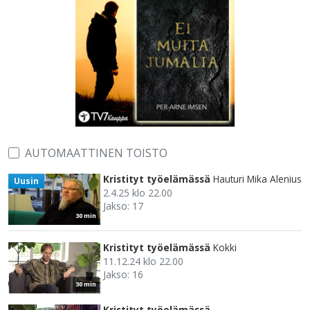
AUTOMAATTINEN TOISTO
Kristityt työelämässä
Hauturi Mika Alenius
Uusin
2.4.25 klo 22.00
Jakso: 17
30 min
Kristityt työelämässä
Kokki
11.12.24 klo 22.00
Jakso: 16
30 min
Kristityt työelämässä