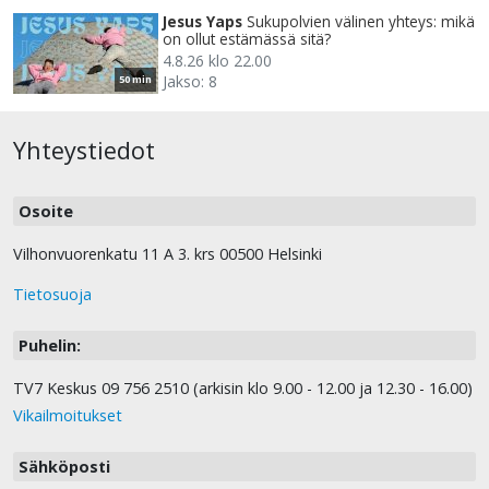
Jesus Yaps
Sukupolvien välinen yhteys: mikä
on ollut estämässä sitä?
4.8.26 klo 22.00
Jakso: 8
50 min
Yhteystiedot
Osoite
Vilhonvuorenkatu 11 A 3. krs 00500 Helsinki
Tietosuoja
Puhelin:
TV7 Keskus 09 756 2510 (arkisin klo 9.00 - 12.00 ja 12.30 - 16.00)
Vikailmoitukset
Sähköposti