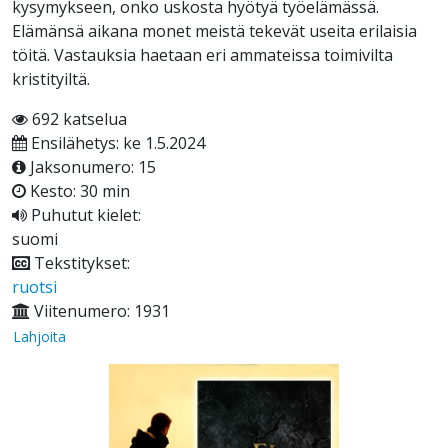
kysymykseen, onko uskosta hyötyä työelämässä.
Elämänsä aikana monet meistä tekevät useita erilaisia
töitä. Vastauksia haetaan eri ammateissa toimivilta
kristityiltä.
692 katselua
Ensilähetys: ke 1.5.2024
Jaksonumero: 15
Kesto: 30 min
Puhutut kielet:
suomi
Tekstitykset:
ruotsi
Viitenumero: 1931
Lahjoita