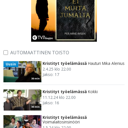
AUTOMAATTINEN TOISTO
Kristityt työelämässä
Hauturi Mika Alenius
Uusin
2.4.25 klo 22.00
Jakso: 17
30 min
Kristityt työelämässä
Kokki
11.12.24 klo 22.00
Jakso: 16
30 min
Kristityt työelämässä
Voimalaitosinsinööri
1.5.24 klo 22.00