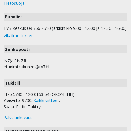
Tietosuoja
Puhelin:
TV7 Keskus 09 756 2510 (arkisin klo 9.00 - 12.00 ja 12.30 - 16.00)
Vikailmoitukset
Sähköposti
tv7(at)tv7.fi
etunimi.sukunimi@tv7.fi
Tukitili
FI75 5780 4120 0163 54 (OKOYFIHH).
Yleisviite: 9700.
Kaikki viitteet
.
Saaja: Ristin Tuki ry
Palvelunkuvaus