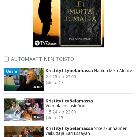
AUTOMAATTINEN TOISTO
Kristityt työelämässä
Hauturi Mika Alenius
Uusin
2.4.25 klo 22.00
Jakso: 17
30 min
Kristityt työelämässä
Voimalaitosinsinööri
1.5.24 klo 22.00
Jakso: 15
30 min
Kristityt työelämässä
Yhteiskunnallinen
vaikuttaja Sari Essayah