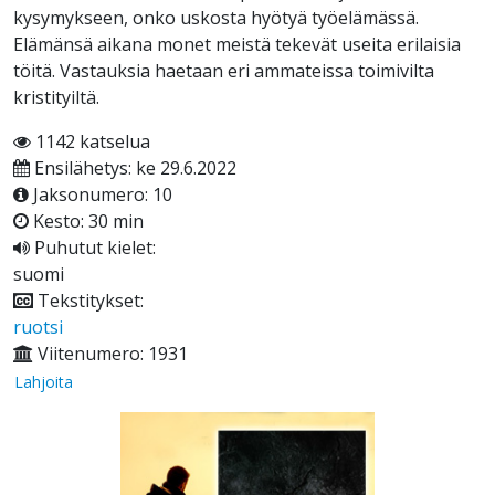
kysymykseen, onko uskosta hyötyä työelämässä.
Elämänsä aikana monet meistä tekevät useita erilaisia
töitä. Vastauksia haetaan eri ammateissa toimivilta
kristityiltä.
1142 katselua
Ensilähetys: ke 29.6.2022
Jaksonumero: 10
Kesto: 30 min
Puhutut kielet:
suomi
Tekstitykset:
ruotsi
Viitenumero: 1931
Lahjoita