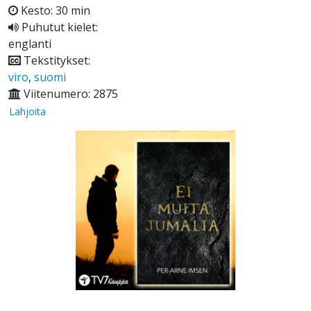
Kesto: 30 min
Puhutut kielet:
englanti
Tekstitykset:
viro
,
suomi
Viitenumero: 2875
Lahjoita