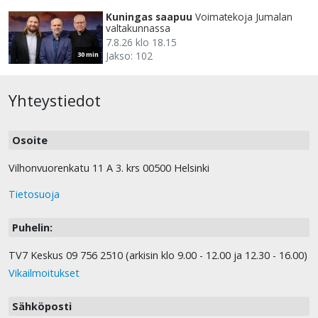
Kuningas saapuu
Voimatekoja Jumalan
valtakunnassa
7.8.26 klo 18.15
Jakso: 102
30 min
Yhteystiedot
Osoite
Vilhonvuorenkatu 11 A 3. krs 00500 Helsinki
Tietosuoja
Puhelin:
TV7 Keskus 09 756 2510 (arkisin klo 9.00 - 12.00 ja 12.30 - 16.00)
Vikailmoitukset
Sähköposti