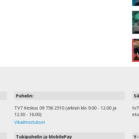
Puhelin:
Sä
TV7 Keskus 09 756 2510 (arkisin klo 9.00 - 12.00 ja
tv7
12.30 - 16.00)
etu
Vikailmoitukset
Tukipuhelin ja MobilePay
Y-