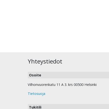
Yhteystiedot
Osoite
Vilhonvuorenkatu 11 A 3. krs 00500 Helsinki
Tietosuoja
Tukitili