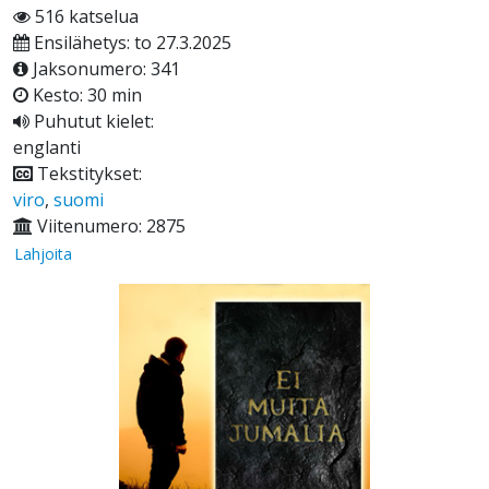
516 katselua
Ensilähetys: to 27.3.2025
Jaksonumero: 341
Kesto: 30 min
Puhutut kielet:
englanti
Tekstitykset:
viro
,
suomi
Viitenumero: 2875
Lahjoita