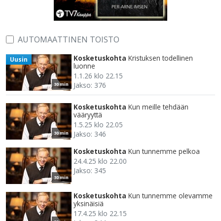
AUTOMAATTINEN TOISTO
Kosketuskohta
Kristuksen todellinen
Uusin
luonne
1.1.26 klo 22.15
Jakso: 376
30 min
Kosketuskohta
Kun meille tehdään
vääryyttä
1.5.25 klo 22.05
Jakso: 346
30 min
Kosketuskohta
Kun tunnemme pelkoa
24.4.25 klo 22.00
Jakso: 345
30 min
Kosketuskohta
Kun tunnemme olevamme
yksinäisiä
17.4.25 klo 22.15