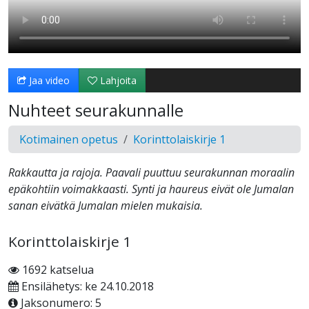
Jaa video
Lahjoita
Nuhteet seurakunnalle
Kotimainen opetus
Korinttolaiskirje 1
Rakkautta ja rajoja. Paavali puuttuu seurakunnan moraalin
epäkohtiin voimakkaasti. Synti ja haureus eivät ole Jumalan
sanan eivätkä Jumalan mielen mukaisia.
Korinttolaiskirje 1
1692 katselua
Ensilähetys: ke 24.10.2018
Jaksonumero: 5