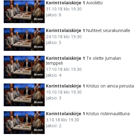
Korinttolaiskirje 1
Avioliitto
31.10.18 klo 19.30
Jakso: 6
30 min
Korinttolaiskirje 1
Nuhteet seurakunnalle
24.10.18 klo 19.30
Jakso: 5
30 min
Korinttolaiskirje 1
Te olette Jumalan
temppeli
17.10.18 klo 19.30
Jakso: 4
30 min
Korinttolaiskirje 1
Kristus on ainoa perusta
10.10.18 klo 19.30
Jakso: 3
30 min
Korinttolaiskirje 1
Kristus ristiinnaulittuna
3.10.18 klo 19.30
Jakso: 2
30 min