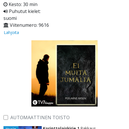
Kesto: 30 min
Puhutut kielet:
suomi
Viitenumero: 9616
Lahjoita
AUTOMAATTINEN TOISTO
Korinttolaiskirje 1
Rakkaus