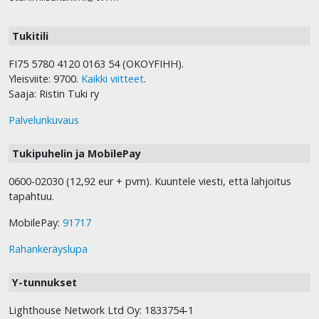
Tukitili
FI75 5780 4120 0163 54 (OKOYFIHH).
Yleisviite: 9700.
Kaikki viitteet
.
Saaja: Ristin Tuki ry
Palvelunkuvaus
Tukipuhelin ja MobilePay
0600-02030 (12,92 eur + pvm). Kuuntele viesti, että lahjoitus
tapahtuu.
MobilePay:
91717
Rahankeräyslupa
Y-tunnukset
Lighthouse Network Ltd Oy: 1833754-1