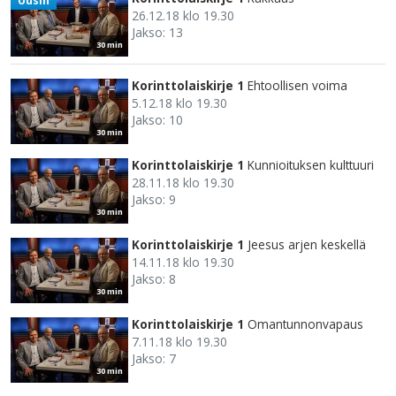
Uusin
26.12.18 klo 19.30
Jakso: 13
30 min
Korinttolaiskirje 1
Ehtoollisen voima
5.12.18 klo 19.30
Jakso: 10
30 min
Korinttolaiskirje 1
Kunnioituksen kulttuuri
28.11.18 klo 19.30
Jakso: 9
30 min
Korinttolaiskirje 1
Jeesus arjen keskellä
14.11.18 klo 19.30
Jakso: 8
30 min
Korinttolaiskirje 1
Omantunnonvapaus
7.11.18 klo 19.30
Jakso: 7
30 min