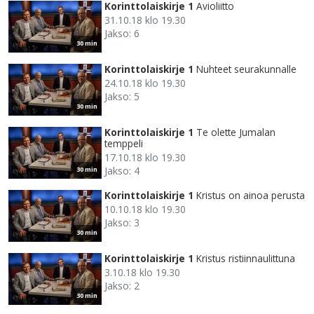
Korinttolaiskirje 1
Avioliitto
31.10.18 klo 19.30
Jakso: 6
30 min
Korinttolaiskirje 1
Nuhteet seurakunnalle
24.10.18 klo 19.30
Jakso: 5
30 min
Korinttolaiskirje 1
Te olette Jumalan
temppeli
17.10.18 klo 19.30
Jakso: 4
30 min
Korinttolaiskirje 1
Kristus on ainoa perusta
10.10.18 klo 19.30
Jakso: 3
30 min
Korinttolaiskirje 1
Kristus ristiinnaulittuna
3.10.18 klo 19.30
Jakso: 2
30 min