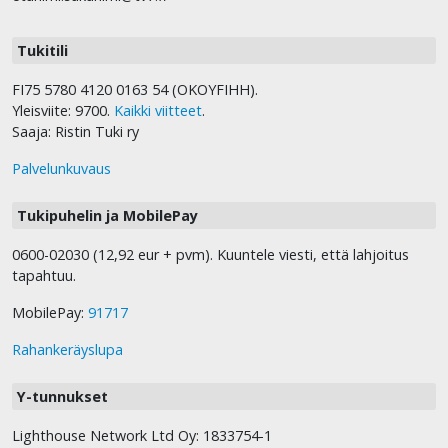
Tukitili
FI75 5780 4120 0163 54 (OKOYFIHH).
Yleisviite: 9700.
Kaikki viitteet
.
Saaja: Ristin Tuki ry
Palvelunkuvaus
Tukipuhelin ja MobilePay
0600-02030 (12,92 eur + pvm). Kuuntele viesti, että lahjoitus
tapahtuu.
MobilePay:
91717
Rahankeräyslupa
Y-tunnukset
Lighthouse Network Ltd Oy: 1833754-1