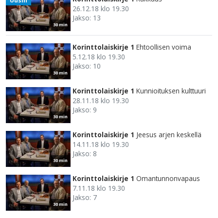
Uusin
26.12.18 klo 19.30
Jakso: 13
30 min
Korinttolaiskirje 1
Ehtoollisen voima
5.12.18 klo 19.30
Jakso: 10
30 min
Korinttolaiskirje 1
Kunnioituksen kulttuuri
28.11.18 klo 19.30
Jakso: 9
30 min
Korinttolaiskirje 1
Jeesus arjen keskellä
14.11.18 klo 19.30
Jakso: 8
30 min
Korinttolaiskirje 1
Omantunnonvapaus
7.11.18 klo 19.30
Jakso: 7
30 min