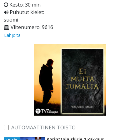
Kesto: 30 min
Puhutut kielet:
suomi
Viitenumero: 9616
Lahjoita
AUTOMAATTINEN TOISTO
Korinttolaiskirje 1
Rakkaus