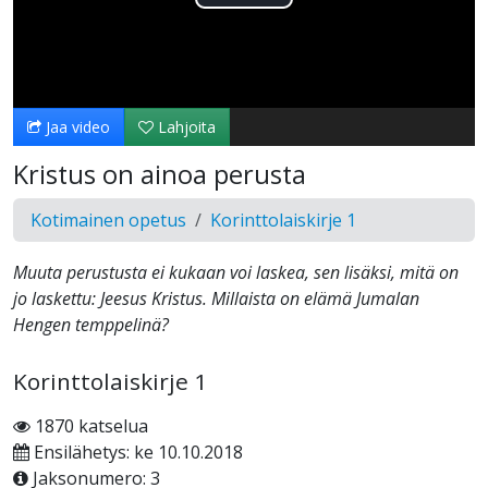
Toista
Video
Jaa video
Lahjoita
Kristus on ainoa perusta
Kotimainen opetus
Korinttolaiskirje 1
Muuta perustusta ei kukaan voi laskea, sen lisäksi, mitä on
jo laskettu: Jeesus Kristus. Millaista on elämä Jumalan
Hengen temppelinä?
Korinttolaiskirje 1
1870 katselua
Ensilähetys: ke 10.10.2018
Jaksonumero: 3