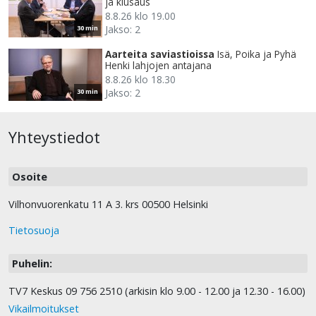
ja kiusaus
8.8.26 klo 19.00
Jakso: 2
30 min
Aarteita saviastioissa
Isä, Poika ja Pyhä
Henki lahjojen antajana
8.8.26 klo 18.30
Jakso: 2
30 min
Yhteystiedot
Osoite
Vilhonvuorenkatu 11 A 3. krs 00500 Helsinki
Tietosuoja
Puhelin:
TV7 Keskus 09 756 2510 (arkisin klo 9.00 - 12.00 ja 12.30 - 16.00)
Vikailmoitukset