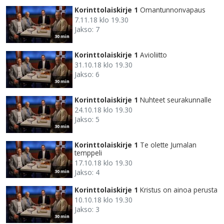
Korinttolaiskirje 1
Omantunnonvapaus
7.11.18 klo 19.30
Jakso: 7
30 min
Korinttolaiskirje 1
Avioliitto
31.10.18 klo 19.30
Jakso: 6
30 min
Korinttolaiskirje 1
Nuhteet seurakunnalle
24.10.18 klo 19.30
Jakso: 5
30 min
Korinttolaiskirje 1
Te olette Jumalan
temppeli
17.10.18 klo 19.30
Jakso: 4
30 min
Korinttolaiskirje 1
Kristus on ainoa perusta
10.10.18 klo 19.30
Jakso: 3
30 min