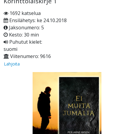
Korinttolaiskirje 1
1692 katselua
Ensilähetys: ke 24.10.2018
Jaksonumero: 5
Kesto: 30 min
Puhutut kielet:
suomi
Viitenumero: 9616
Lahjoita