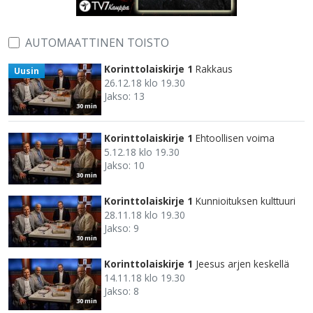
AUTOMAATTINEN TOISTO
Korinttolaiskirje 1
Rakkaus
Uusin
26.12.18 klo 19.30
Jakso: 13
30 min
Korinttolaiskirje 1
Ehtoollisen voima
5.12.18 klo 19.30
Jakso: 10
30 min
Korinttolaiskirje 1
Kunnioituksen kulttuuri
28.11.18 klo 19.30
Jakso: 9
30 min
Korinttolaiskirje 1
Jeesus arjen keskellä
14.11.18 klo 19.30
Jakso: 8
30 min