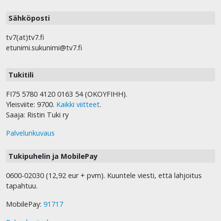
Sähköposti
tv7(at)tv7.fi
etunimi.sukunimi@tv7.fi
Tukitili
FI75 5780 4120 0163 54 (OKOYFIHH).
Yleisviite: 9700.
Kaikki viitteet
.
Saaja: Ristin Tuki ry
Palvelunkuvaus
Tukipuhelin ja MobilePay
0600-02030 (12,92 eur + pvm). Kuuntele viesti, että lahjoitus
tapahtuu.
MobilePay:
91717