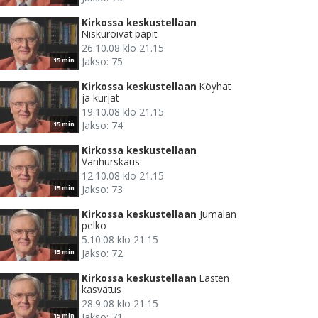
Kirkossa keskustellaan
Niskuroivat papit
26.10.08 klo 21.15
Jakso: 75
15 min
Kirkossa keskustellaan
Köyhät
ja kurjat
19.10.08 klo 21.15
Jakso: 74
15 min
Kirkossa keskustellaan
Vanhurskaus
12.10.08 klo 21.15
Jakso: 73
15 min
Kirkossa keskustellaan
Jumalan
pelko
5.10.08 klo 21.15
Jakso: 72
15 min
Kirkossa keskustellaan
Lasten
kasvatus
28.9.08 klo 21.15
Jakso: 71
15 min