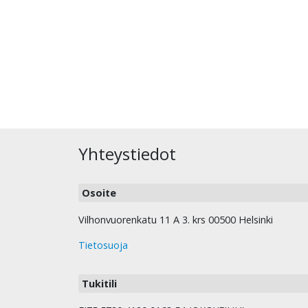
Yhteystiedot
Osoite
Vilhonvuorenkatu 11 A 3. krs 00500 Helsinki
Tietosuoja
Tukitili