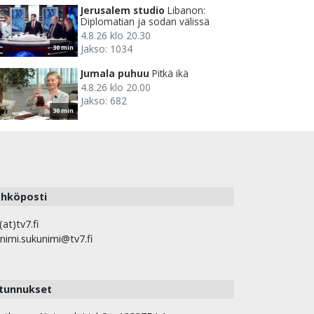
Jerusalem studio
Libanon:
Diplomatian ja sodan välissä
4.8.26 klo 20.30
Jakso: 1034
30 min
Jumala puhuu
Pitkä ikä
4.8.26 klo 20.00
Jakso: 682
30 min
hköposti
(at)tv7.fi
nimi.sukunimi@tv7.fi
tunnukset