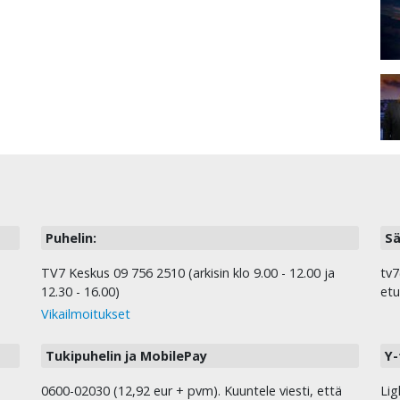
Puhelin:
Sä
TV7 Keskus 09 756 2510 (arkisin klo 9.00 - 12.00 ja
tv7
12.30 - 16.00)
etu
Vikailmoitukset
Tukipuhelin ja MobilePay
Y-
0600-02030 (12,92 eur + pvm). Kuuntele viesti, että
Lig