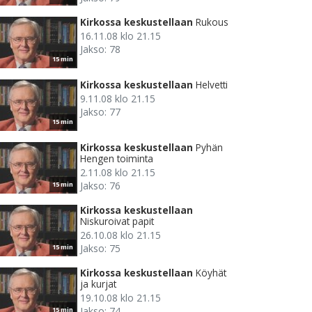
Kirkossa keskustellaan
Rukous
16.11.08 klo 21.15
Jakso: 78
15 min
Kirkossa keskustellaan
Helvetti
9.11.08 klo 21.15
Jakso: 77
15 min
Kirkossa keskustellaan
Pyhän
Hengen toiminta
2.11.08 klo 21.15
Jakso: 76
15 min
Kirkossa keskustellaan
Niskuroivat papit
26.10.08 klo 21.15
Jakso: 75
15 min
Kirkossa keskustellaan
Köyhät
ja kurjat
19.10.08 klo 21.15
Jakso: 74
15 min