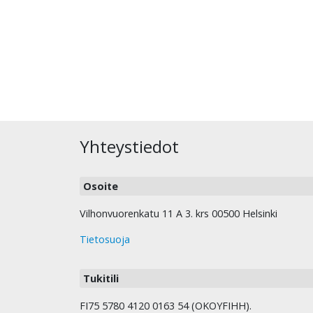
Yhteystiedot
Osoite
Vilhonvuorenkatu 11 A 3. krs 00500 Helsinki
Tietosuoja
Tukitili
FI75 5780 4120 0163 54 (OKOYFIHH).