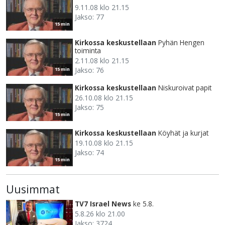
9.11.08 klo 21.15
Jakso: 77
15 min
Kirkossa keskustellaan
Pyhän Hengen
toiminta
2.11.08 klo 21.15
Jakso: 76
15 min
Kirkossa keskustellaan
Niskuroivat papit
26.10.08 klo 21.15
Jakso: 75
15 min
Kirkossa keskustellaan
Köyhät ja kurjat
19.10.08 klo 21.15
Jakso: 74
15 min
Uusimmat
TV7 Israel News
ke 5.8.
5.8.26 klo 21.00
Jakso: 3724