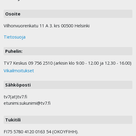
Osoite
Vilhonvuorenkatu 11 A 3. krs 00500 Helsinki
Tietosuoja
Puhelin:
TV7 Keskus 09 756 2510 (arkisin klo 9.00 - 12.00 ja 12.30 - 16.00)
Vikailmoitukset
Sähköposti
tv7(at)tv7.fi
etunimi.sukunimi@tv7.fi
Tukitili
FI75 5780 4120 0163 54 (OKOYFIHH).