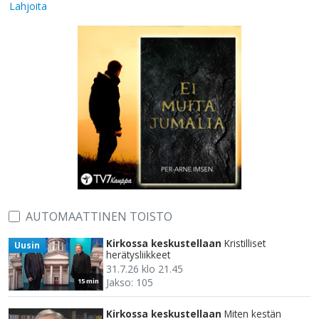
Lahjoita
AUTOMAATTINEN TOISTO
Kirkossa keskustellaan
Kristilliset
Uusin
herätysliikkeet
31.7.26 klo 21.45
Jakso: 105
15 min
Kirkossa keskustellaan
Miten kestän