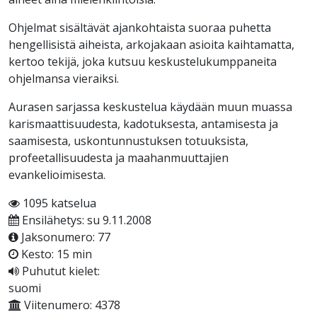
Ohjelmat sisältävät ajankohtaista suoraa puhetta
hengellisistä aiheista, arkojakaan asioita kaihtamatta,
kertoo tekijä, joka kutsuu keskustelukumppaneita
ohjelmansa vieraiksi.
Aurasen sarjassa keskustelua käydään muun muassa
karismaattisuudesta, kadotuksesta, antamisesta ja
saamisesta, uskontunnustuksen totuuksista,
profeetallisuudesta ja maahanmuuttajien
evankelioimisesta.
1095 katselua
Ensilähetys: su 9.11.2008
Jaksonumero: 77
Kesto: 15 min
Puhutut kielet:
suomi
Viitenumero: 4378